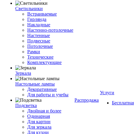
Светильники
Встраиваемые
Гирлянда
Накладные
Настенно-потолочные
Настенные
Подвесные
Потолочные
Рамки
Технические
Комплектующие
Зеркала
Настольные лампы
Декоративные
Услуги
Для работы и учебы
Распродажа
Бесплатна
Подсветка
Двойная и более
Одинарная
Для картин
Для зеркала
Для кухни