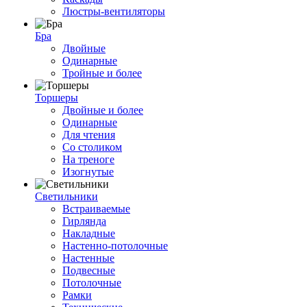
Люстры-вентиляторы
Бра
Двойные
Одинарные
Тройные и более
Торшеры
Двойные и более
Одинарные
Для чтения
Со столиком
На треноге
Изогнутые
Светильники
Встраиваемые
Гирлянда
Накладные
Настенно-потолочные
Настенные
Подвесные
Потолочные
Рамки