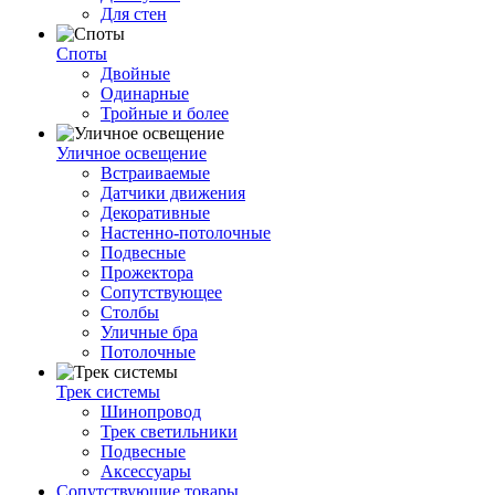
Для стен
Споты
Двойные
Одинарные
Тройные и более
Уличное освещение
Встраиваемые
Датчики движения
Декоративные
Настенно-потолочные
Подвесные
Прожектора
Сопутствующее
Столбы
Уличные бра
Потолочные
Трек системы
Шинопровод
Трек светильники
Подвесные
Аксессуары
Сопутствующие товары