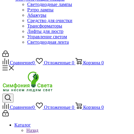
Светодиодные лампы
Рэтро лампы
Абажуры
Средство для очистки
Трансформаторы
Лифты для люстр
Управление светом
Светодиодная лента
Сравнение
0
Отложенные
0
Корзина
0
Сравнение
0
Отложенные
0
Корзина
0
Каталог
Назад