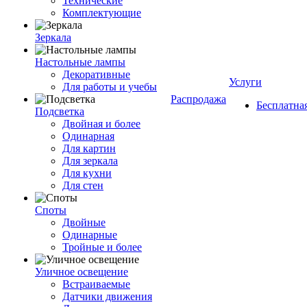
Технические
Комплектующие
Зеркала
Настольные лампы
Декоративные
Услуги
Для работы и учебы
Распродажа
Бесплатна
Подсветка
Двойная и более
Одинарная
Для картин
Для зеркала
Для кухни
Для стен
Споты
Двойные
Одинарные
Тройные и более
Уличное освещение
Встраиваемые
Датчики движения