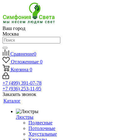
Ваш город
Москва
Сравнение
0
Отложенные
0
Корзина
0
+7 (499) 391-07-78
+7 (936) 253-11-95
Заказать звонок
Каталог
Люстры
Подвесные
Потолочные
Хрустальные
Каскады