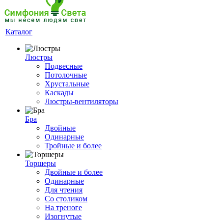
Каталог
Люстры
Подвесные
Потолочные
Хрустальные
Каскады
Люстры-вентиляторы
Бра
Двойные
Одинарные
Тройные и более
Торшеры
Двойные и более
Одинарные
Для чтения
Со столиком
На треноге
Изогнутые