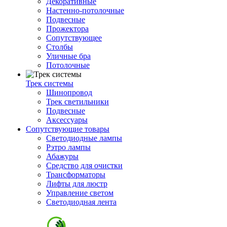
Декоративные
Настенно-потолочные
Подвесные
Прожектора
Сопутствующее
Столбы
Уличные бра
Потолочные
Трек системы
Шинопровод
Трек светильники
Подвесные
Аксессуары
Сопутствующие товары
Светодиодные лампы
Рэтро лампы
Абажуры
Средство для очистки
Трансформаторы
Лифты для люстр
Управление светом
Светодиодная лента