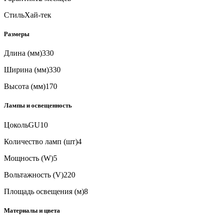
Стиль
Хай-тек
Размеры
Длина (мм)
330
Ширина (мм)
330
Высота (мм)
170
Лампы и освещенность
Цоколь
GU10
Количество ламп (шт)
4
Мощность (W)
5
Вольтажность (V)
220
Площадь освещения (м)
8
Материалы и цвета