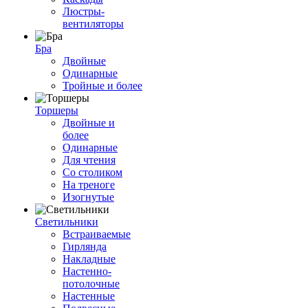
Люстры-
вентиляторы
Бра
Двойные
Одинарные
Тройные и более
Торшеры
Двойные и
более
Одинарные
Для чтения
Со столиком
На треноге
Изогнутые
Светильники
Встраиваемые
Гирлянда
Накладные
Настенно-
потолочные
Настенные