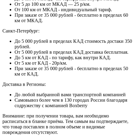
От 5 до 100 км от МКАД — 25 р/км.
От 100 км от МКАД - индивидуальный тариф.
При заказе от 35 000 рублей - бесплатно в пределах 60
км от МКАД.
Санкт-Петербург:
До 5 000 рублей в пределах КАД стоимость достаки 350
рублей.
От 5 000 рублей в пределах КАД доставка бесплатная.
До 5 км от КАД - по тарифу, как внутри КАД.
От 5 км от КАД - 20р/км.
При заказе от 35 000 рублей - бесплатно в пределах 50
км от КАД.
Доставка в Регионы:
До любой выбранной вами транспортной компанией
Самовывоз более чем в 130 городах России благодаря
содружеству с компанией Boxberry
Внимание: при получении товара, вам необходимо
расписаться в бланке приёма. Тем самым вы подтверждаете,
что товар поставлен в полном объеме и видимые
повреждения отсутствуют.