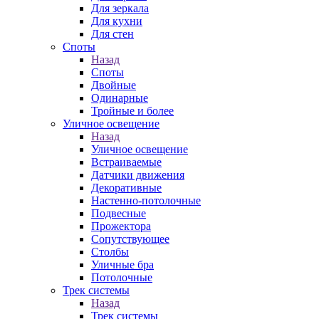
Для зеркала
Для кухни
Для стен
Споты
Назад
Споты
Двойные
Одинарные
Тройные и более
Уличное освещение
Назад
Уличное освещение
Встраиваемые
Датчики движения
Декоративные
Настенно-потолочные
Подвесные
Прожектора
Сопутствующее
Столбы
Уличные бра
Потолочные
Трек системы
Назад
Трек системы