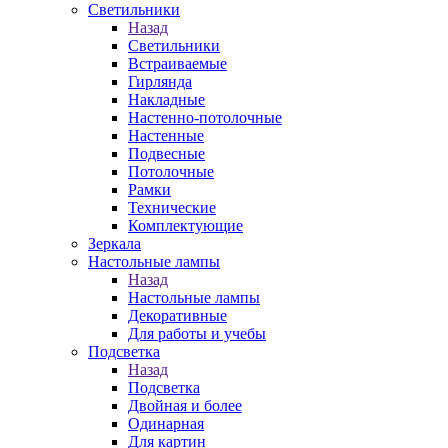
Светильники
Назад
Светильники
Встраиваемые
Гирлянда
Накладные
Настенно-потолочные
Настенные
Подвесные
Потолочные
Рамки
Технические
Комплектующие
Зеркала
Настольные лампы
Назад
Настольные лампы
Декоративные
Для работы и учебы
Подсветка
Назад
Подсветка
Двойная и более
Одинарная
Для картин