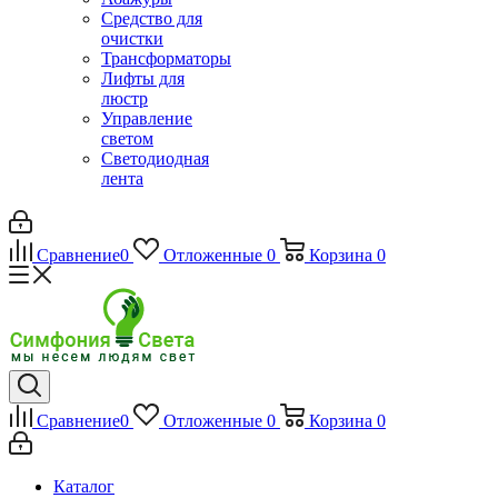
Средство для
очистки
Трансформаторы
Лифты для
люстр
Управление
светом
Светодиодная
лента
Сравнение
0
Отложенные
0
Корзина
0
Сравнение
0
Отложенные
0
Корзина
0
Каталог