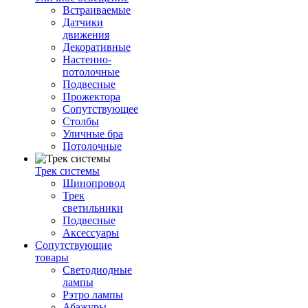
Встраиваемые
Датчики
движения
Декоративные
Настенно-
потолочные
Подвесные
Прожектора
Сопутствующее
Столбы
Уличные бра
Потолочные
Трек системы
Шинопровод
Трек
светильники
Подвесные
Аксессуары
Сопутствующие
товары
Светодиодные
лампы
Рэтро лампы
Абажуры