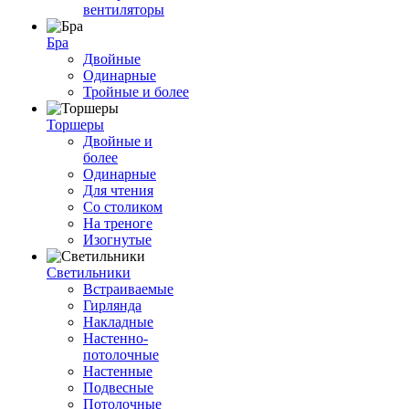
вентиляторы
Бра
Двойные
Одинарные
Тройные и более
Торшеры
Двойные и
более
Одинарные
Для чтения
Со столиком
На треноге
Изогнутые
Светильники
Встраиваемые
Гирлянда
Накладные
Настенно-
потолочные
Настенные
Подвесные
Потолочные