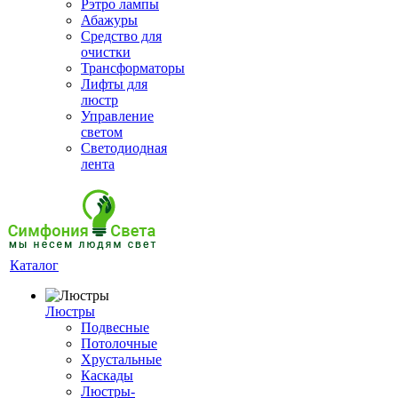
Рэтро лампы
Абажуры
Средство для
очистки
Трансформаторы
Лифты для
люстр
Управление
светом
Светодиодная
лента
Каталог
Люстры
Подвесные
Потолочные
Хрустальные
Каскады
Люстры-