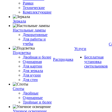
Рамки
Технические
Комплектующие
Зеркала
Настольные лампы
Декоративные
Для работы и
учебы
С
Услуги
Подсветка
Двойная и более
Бесплатная
Распродажа
Одинарная
установка
Для картин
светильников
Для зеркала
Для кухни
Для стен
Споты
Двойные
Одинарные
Тройные и более
Уличное освещение