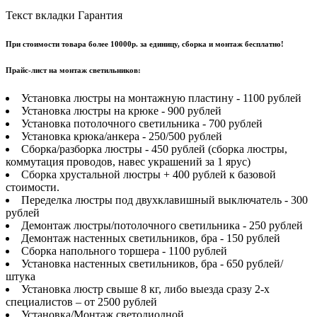
Текст вкладки Гарантия
При стоимости товара более 10000р. за единицу, сборка и монтаж бесплатно!
Прайс-лист на монтаж светильников:
Установка люстры на монтажную пластину - 1100 рублей
Установка люстры на крюке - 900 рублей
Установка потолочного светильника - 700 рублей
Установка крюка/анкера - 250/500 рублей
Сборка/разборка люстры - 450 рублей (сборка люстры,
коммутация проводов, навес украшений за 1 ярус)
Сборка хрустальной люстры + 400 рублей к базовой
стоимости.
Переделка люстры под двухклавишный выключатель - 300
рублей
Демонтаж люстры/потолочного светильника - 250 рублей
Демонтаж настенных светильников, бра - 150 рублей
Сборка напольного торшера - 1100 рублей
Установка настенных светильников, бра - 650 рублей/
штука
Установка люстр свыше 8 кг, либо выезда сразу 2-х
специалистов – от 2500 рублей
Установка/Монтаж светодиодной