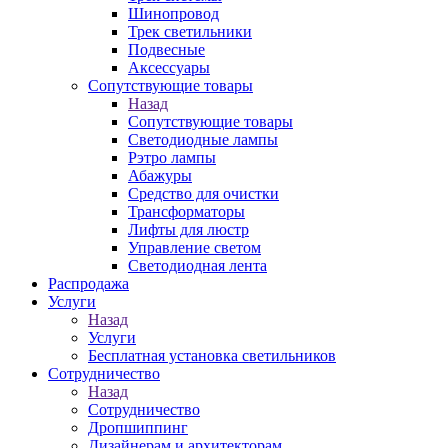
Шинопровод
Трек светильники
Подвесные
Аксессуары
Сопутствующие товары
Назад
Сопутствующие товары
Светодиодные лампы
Рэтро лампы
Абажуры
Средство для очистки
Трансформаторы
Лифты для люстр
Управление светом
Светодиодная лента
Распродажа
Услуги
Назад
Услуги
Бесплатная установка светильников
Сотрудничество
Назад
Сотрудничество
Дропшиппинг
Дизайнерам и архитекторам