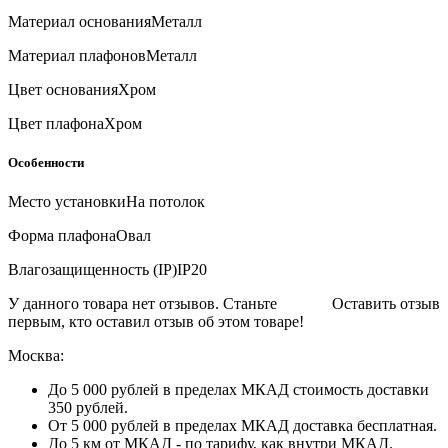
Материал основания
Металл
Материал плафонов
Металл
Цвет основания
Хром
Цвет плафона
Хром
Особенности
Место установки
На потолок
Форма плафона
Овал
Влагозащищенность (IP)
IP20
У данного товара нет отзывов. Станьте
Оставить отзыв
первым, кто оставил отзыв об этом товаре!
Москва:
До 5 000 рублей в пределах МКАД стоимость доставки
350 рублей.
От 5 000 рублей в пределах МКАД доставка бесплатная.
До 5 км от МКАД - по тарифу, как внутри МКАД.