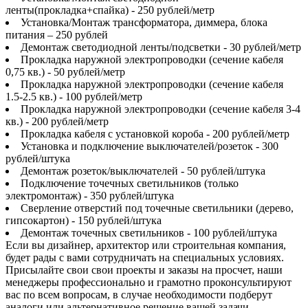
ленты(прокладка+спайка) - 250 рублей/метр
Установка/Монтаж трансформатора, диммера, блока
питания – 250 рублей
Демонтаж светодиодной ленты/подсветки - 30 рублей/метр
Прокладка наружной электропроводки (сечение кабеля
0,75 кв.) - 50 рублей/метр
Прокладка наружной электропроводки (сечение кабеля
1.5-2.5 кв.) - 100 рублей/метр
Прокладка наружной электропроводки (сечение кабеля 3-4
кв.) - 200 рублей/метр
Прокладка кабеля с установкой короба - 200 рублей/метр
Установка и подключение выключателей/розеток - 300
рублей/штука
Демонтаж розеток/выключателей - 50 рублей/штука
Подключение точечных светильников (только
электромонтаж) - 350 рублей/штука
Сверление отверстий под точечные светильники (дерево,
гипсокартон) - 150 рублей/штука
Демонтаж точечных светильников - 100 рублей/штука
Если вы дизайнер, архитектор или строительная компания,
будет рады с вами сотрудничать на специальных условиях.
Присылайте свои свои проекты и заказы на просчет, наши
менеджеры профессионально и грамотно проконсультируют
вас по всем вопросам, в случае необходимости подберут
аналоги или альтернативное решение вашей задачи