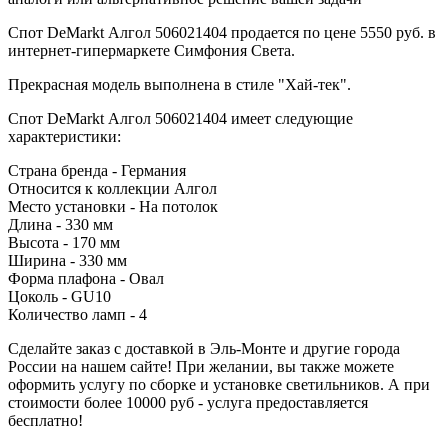
Спот DeMarkt Алгол 506021404 продается по цене 5550 руб. в
интернет-гипермаркете Симфония Света.
Прекрасная модель выполнена в стиле "Хай-тек".
Спот DeMarkt Алгол 506021404 имеет следующие
характеристики:
Страна бренда - Германия
Относится к коллекции Алгол
Место установки - На потолок
Длина - 330 мм
Высота - 170 мм
Ширина - 330 мм
Форма плафона - Овал
Цоколь - GU10
Количество ламп - 4
Сделайте заказ с доставкой в Эль-Монте и другие города
России на нашем сайте! При желании, вы также можете
оформить услугу по сборке и установке светильников. А при
стоимости более 10000 руб - услуга предоставляется
бесплатно!