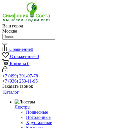
Ваш город
Москва
Сравнение
0
Отложенные
0
Корзина
0
+7 (499) 391-07-78
+7 (936) 253-11-95
Заказать звонок
Каталог
Люстры
Подвесные
Потолочные
Хрустальные
Каскады