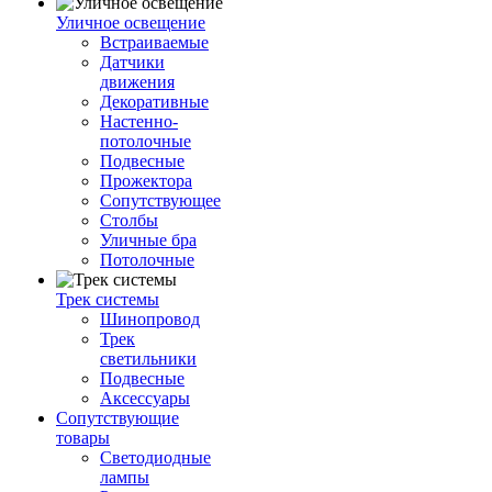
Уличное освещение
Встраиваемые
Датчики
движения
Декоративные
Настенно-
потолочные
Подвесные
Прожектора
Сопутствующее
Столбы
Уличные бра
Потолочные
Трек системы
Шинопровод
Трек
светильники
Подвесные
Аксессуары
Сопутствующие
товары
Светодиодные
лампы