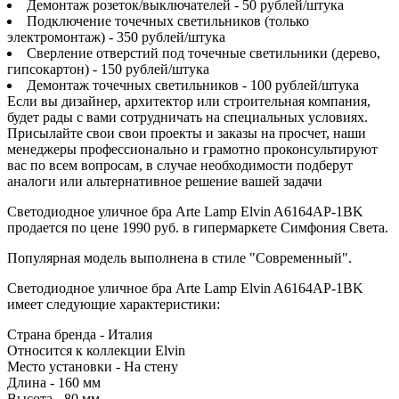
Демонтаж розеток/выключателей - 50 рублей/штука
Подключение точечных светильников (только
электромонтаж) - 350 рублей/штука
Сверление отверстий под точечные светильники (дерево,
гипсокартон) - 150 рублей/штука
Демонтаж точечных светильников - 100 рублей/штука
Если вы дизайнер, архитектор или строительная компания,
будет рады с вами сотрудничать на специальных условиях.
Присылайте свои свои проекты и заказы на просчет, наши
менеджеры профессионально и грамотно проконсультируют
вас по всем вопросам, в случае необходимости подберут
аналоги или альтернативное решение вашей задачи
Светодиодное уличное бра Arte Lamp Elvin A6164AP-1BK
продается по цене 1990 руб. в гипермаркете Симфония Света.
Популярная модель выполнена в стиле "Современный".
Светодиодное уличное бра Arte Lamp Elvin A6164AP-1BK
имеет следующие характеристики:
Страна бренда - Италия
Относится к коллекции Elvin
Место установки - На стену
Длина - 160 мм
Высота - 80 мм