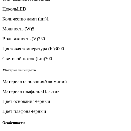
Цоколь
LED
Количество ламп (шт)
1
Мощность (W)
5
Вольтажность (V)
230
Цветовая температура (K)
3000
Световой поток (Lm)
300
Материалы и цвета
Материал основания
Алюминий
Материал плафонов
Пластик
Цвет основания
Черный
Цвет плафона
Черный
Особенности