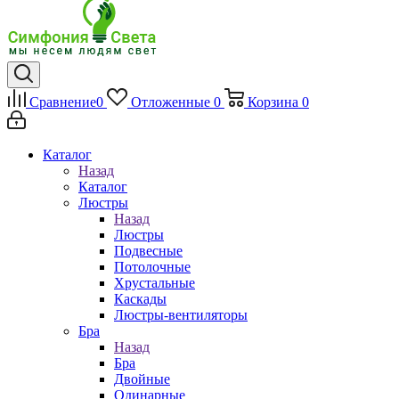
Сравнение
0
Отложенные
0
Корзина
0
Каталог
Назад
Каталог
Люстры
Назад
Люстры
Подвесные
Потолочные
Хрустальные
Каскады
Люстры-вентиляторы
Бра
Назад
Бра
Двойные
Одинарные