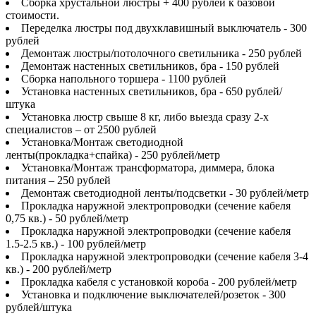
Сборка хрустальной люстры + 400 рублей к базовой
стоимости.
Переделка люстры под двухклавишный выключатель - 300
рублей
Демонтаж люстры/потолочного светильника - 250 рублей
Демонтаж настенных светильников, бра - 150 рублей
Сборка напольного торшера - 1100 рублей
Установка настенных светильников, бра - 650 рублей/
штука
Установка люстр свыше 8 кг, либо выезда сразу 2-х
специалистов – от 2500 рублей
Установка/Монтаж светодиодной
ленты(прокладка+спайка) - 250 рублей/метр
Установка/Монтаж трансформатора, диммера, блока
питания – 250 рублей
Демонтаж светодиодной ленты/подсветки - 30 рублей/метр
Прокладка наружной электропроводки (сечение кабеля
0,75 кв.) - 50 рублей/метр
Прокладка наружной электропроводки (сечение кабеля
1.5-2.5 кв.) - 100 рублей/метр
Прокладка наружной электропроводки (сечение кабеля 3-4
кв.) - 200 рублей/метр
Прокладка кабеля с установкой короба - 200 рублей/метр
Установка и подключение выключателей/розеток - 300
рублей/штука