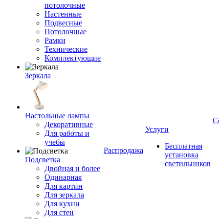
потолочные
Настенные
Подвесные
Потолочные
Рамки
Технические
Комплектующие
Зеркала
Настольные лампы
С
Декоративные
Услуги
Для работы и
учебы
Бесплатная
Распродажа
установка
Подсветка
светильников
Двойная и более
Одинарная
Для картин
Для зеркала
Для кухни
Для стен