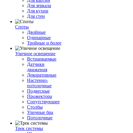
Для картин
Для зеркала
Для кухни
Для стен
Споты
Двойные
Одинарные
Тройные и более
Уличное освещение
Встраиваемые
Датчики
движения
Декоративные
Настенно-
потолочные
Подвесные
Прожектора
Сопутствующее
Столбы
Уличные бра
Потолочные
Трек системы