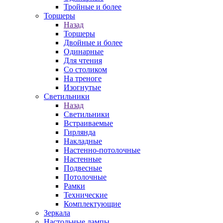
Тройные и более
Торшеры
Назад
Торшеры
Двойные и более
Одинарные
Для чтения
Со столиком
На треноге
Изогнутые
Светильники
Назад
Светильники
Встраиваемые
Гирлянда
Накладные
Настенно-потолочные
Настенные
Подвесные
Потолочные
Рамки
Технические
Комплектующие
Зеркала
Настольные лампы