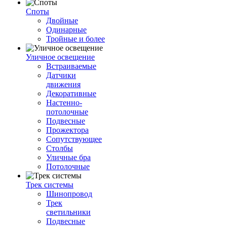
Споты
Двойные
Одинарные
Тройные и более
Уличное освещение
Встраиваемые
Датчики
движения
Декоративные
Настенно-
потолочные
Подвесные
Прожектора
Сопутствующее
Столбы
Уличные бра
Потолочные
Трек системы
Шинопровод
Трек
светильники
Подвесные