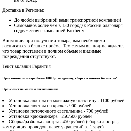
км от КАД.
Доставка в Регионы:
До любой выбранной вами транспортной компанией
Самовывоз более чем в 130 городах России благодаря
содружеству с компанией Boxberry
Внимание: при получении товара, вам необходимо
расписаться в бланке приёма. Тем самым вы подтверждаете,
что товар поставлен в полном объеме и видимые
повреждения отсутствуют.
Текст вкладки Гарантия
При стоимости товара более 10000р. за единицу, сборка и монтаж бесплатно!
Прайс-лист на монтаж светильников:
Установка люстры на монтажную пластину - 1100 рублей
Установка люстры на крюке - 900 рублей
Установка потолочного светильника - 700 рублей
Установка крюка/анкера - 250/500 рублей
Сборка/разборка люстры - 450 рублей (сборка люстры,
коммутация проводов, навес украшений за 1 ярус)