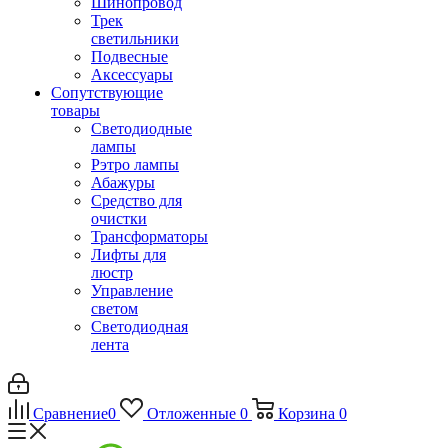
Шинопровод
Трек
светильники
Подвесные
Аксессуары
Сопутствующие
товары
Светодиодные
лампы
Рэтро лампы
Абажуры
Средство для
очистки
Трансформаторы
Лифты для
люстр
Управление
светом
Светодиодная
лента
Сравнение
0
Отложенные
0
Корзина
0