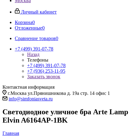
Москва
Личный кабинет
Корзина
0
Отложенные
0
Сравнение товаров
0
+7 (499) 391-07-78
Назад
Телефоны
+7 (499) 391-07-78
+7 (936) 253-11-95
Заказать звонок
Контактная информация
г.Москва ул.Прянишникова д. 19а стр. 14 офис 1
info@simfoniasveta.ru
Светодиодное уличное бра Arte Lamp
Elvin A6164AP-1BK
Главная