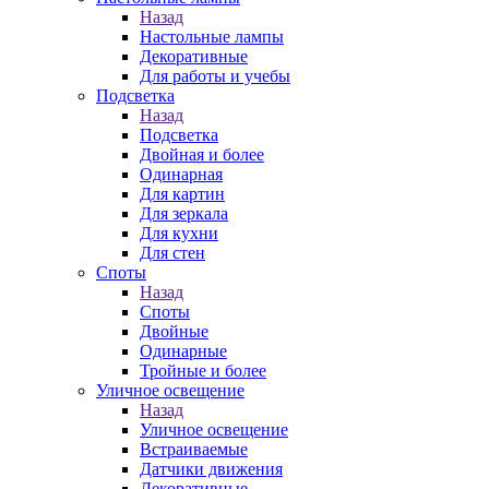
Назад
Настольные лампы
Декоративные
Для работы и учебы
Подсветка
Назад
Подсветка
Двойная и более
Одинарная
Для картин
Для зеркала
Для кухни
Для стен
Споты
Назад
Споты
Двойные
Одинарные
Тройные и более
Уличное освещение
Назад
Уличное освещение
Встраиваемые
Датчики движения
Декоративные