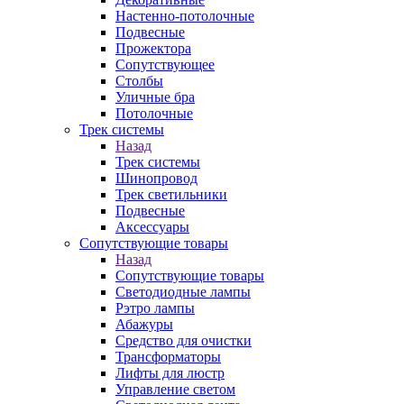
Настенно-потолочные
Подвесные
Прожектора
Сопутствующее
Столбы
Уличные бра
Потолочные
Трек системы
Назад
Трек системы
Шинопровод
Трек светильники
Подвесные
Аксессуары
Сопутствующие товары
Назад
Сопутствующие товары
Светодиодные лампы
Рэтро лампы
Абажуры
Средство для очистки
Трансформаторы
Лифты для люстр
Управление светом