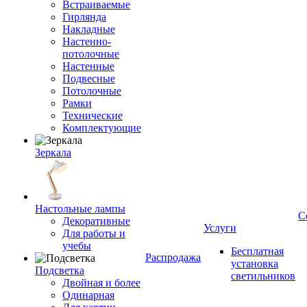
Встраиваемые
Гирлянда
Накладные
Настенно-
потолочные
Настенные
Подвесные
Потолочные
Рамки
Технические
Комплектующие
Зеркала
Настольные лампы
С
Декоративные
Услуги
Для работы и
учебы
Бесплатная
Распродажа
установка
Подсветка
светильников
Двойная и более
Одинарная