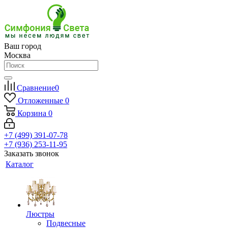
Ваш город
Москва
Сравнение
0
Отложенные
0
Корзина
0
+7 (499) 391-07-78
+7 (936) 253-11-95
Заказать звонок
Каталог
Люстры
Подвесные