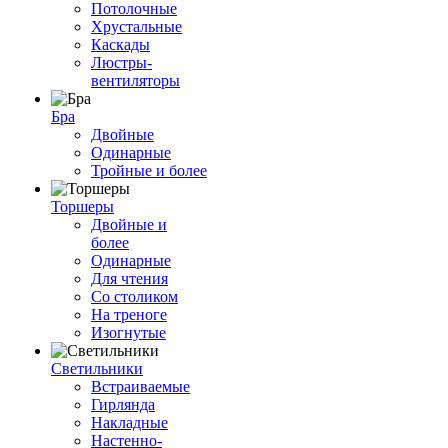
Потолочные
Хрустальные
Каскады
Люстры-
вентиляторы
Бра
Двойные
Одинарные
Тройные и более
Торшеры
Двойные и
более
Одинарные
Для чтения
Со столиком
На треноге
Изогнутые
Светильники
Встраиваемые
Гирлянда
Накладные
Настенно-