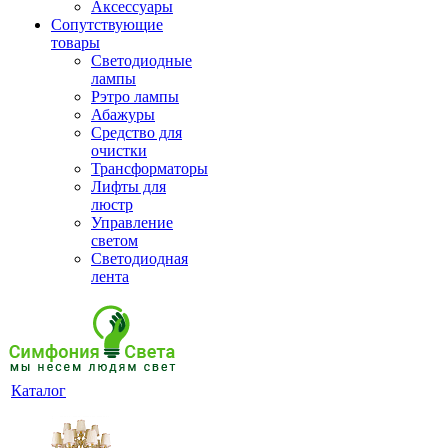
Аксессуары
Сопутствующие
товары
Светодиодные
лампы
Рэтро лампы
Абажуры
Средство для
очистки
Трансформаторы
Лифты для
люстр
Управление
светом
Светодиодная
лента
Каталог