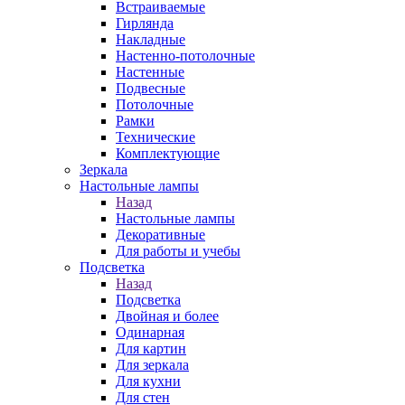
Встраиваемые
Гирлянда
Накладные
Настенно-потолочные
Настенные
Подвесные
Потолочные
Рамки
Технические
Комплектующие
Зеркала
Настольные лампы
Назад
Настольные лампы
Декоративные
Для работы и учебы
Подсветка
Назад
Подсветка
Двойная и более
Одинарная
Для картин
Для зеркала
Для кухни
Для стен