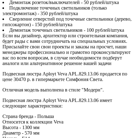
Демонтаж розеток/выключателей - 50 рублей/штука
Подключение точечных светильников (только
электромонтаж) - 350 рублей/штука
Сверление отверстий под точечные светильники (дерево,
гипсокартон) - 150 рублей/штука
Демонтаж точечных светильников - 100 рублей/штука
Если вы дизайнер, архитектор или строительная компания,
будет рады с вами сотрудничать на специальных условиях.
Присылайте свои свои проекты и заказы на просчет, наши
менеджеры профессионально и грамотно проконсультируют
вас по всем вопросам, в случае необходимости подберут
аналоги или альтернативное решение вашей задачи
Подвесная люстра Aployt Veva APL.829.13.06 продается по
цене 30470 р. в гипермаркете Симфония Света.
Отличная модель выполнена в стиле "Модерн".
Подвесная люстра Aployt Veva APL.829.13.06 имеет
следующие характеристики:
Страна бренда - Польша
Относится к коллекции Veva
Высота - 1300 мм
Диаметр - 570 мм