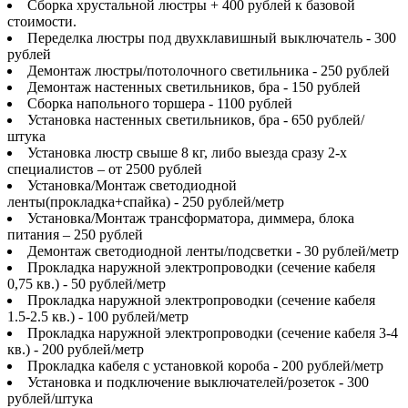
Сборка хрустальной люстры + 400 рублей к базовой
стоимости.
Переделка люстры под двухклавишный выключатель - 300
рублей
Демонтаж люстры/потолочного светильника - 250 рублей
Демонтаж настенных светильников, бра - 150 рублей
Сборка напольного торшера - 1100 рублей
Установка настенных светильников, бра - 650 рублей/
штука
Установка люстр свыше 8 кг, либо выезда сразу 2-х
специалистов – от 2500 рублей
Установка/Монтаж светодиодной
ленты(прокладка+спайка) - 250 рублей/метр
Установка/Монтаж трансформатора, диммера, блока
питания – 250 рублей
Демонтаж светодиодной ленты/подсветки - 30 рублей/метр
Прокладка наружной электропроводки (сечение кабеля
0,75 кв.) - 50 рублей/метр
Прокладка наружной электропроводки (сечение кабеля
1.5-2.5 кв.) - 100 рублей/метр
Прокладка наружной электропроводки (сечение кабеля 3-4
кв.) - 200 рублей/метр
Прокладка кабеля с установкой короба - 200 рублей/метр
Установка и подключение выключателей/розеток - 300
рублей/штука