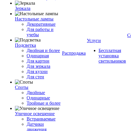
Зеркала
Настольные лампы
Декоративные
Для работы и
учебы
С
Услуги
Подсветка
Двойная и более
Бесплатная
Распродажа
Одинарная
установка
Для картин
светильников
Для зеркала
Для кухни
Для стен
Споты
Двойные
Одинарные
Тройные и более
Уличное освещение
Встраиваемые
Датчики
движения