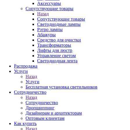
Аксессуары
Сопутствующие товары
Назад
Сопутствующие товары
Светодиодные лампы
Рэтро лампы
Абажуры
Средство для очистки
Трансформаторы
Лифты для люстр
Управление светом
Светодиодная лента
Распродажа
Услуги
Назад
Услуги
Бесплатная установка светильников
Сотрудничество
Назад
Сотрудничество
Дропшиппинг
Дизайнерам и архитекторам
Оптовым клиентам
Как купить
Назад