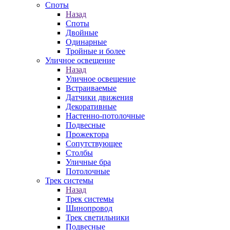
Споты
Назад
Споты
Двойные
Одинарные
Тройные и более
Уличное освещение
Назад
Уличное освещение
Встраиваемые
Датчики движения
Декоративные
Настенно-потолочные
Подвесные
Прожектора
Сопутствующее
Столбы
Уличные бра
Потолочные
Трек системы
Назад
Трек системы
Шинопровод
Трек светильники
Подвесные