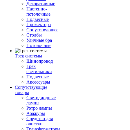
Декоративные
Настенно-
потолочные
Подвесные
Прожектора
Сопутствующее
Столбы
Уличные бра
Потолочные
Трек системы
Шинопровод
Трек
светильники
Подвесные
Аксессуары
Сопутствующие
товары
Светодиодные
лампы
Рэтро лампы
Абажуры
Средство для
очистки
Трансформаторы