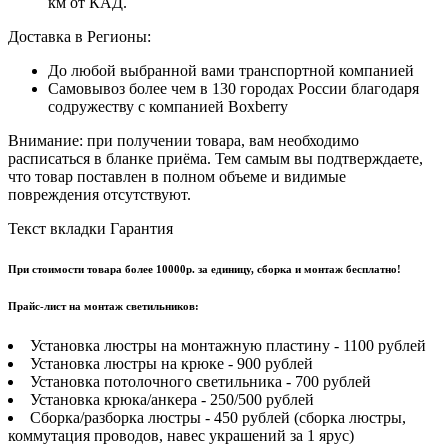
км от КАД.
Доставка в Регионы:
До любой выбранной вами транспортной компанией
Самовывоз более чем в 130 городах России благодаря
содружеству с компанией Boxberry
Внимание: при получении товара, вам необходимо
расписаться в бланке приёма. Тем самым вы подтверждаете,
что товар поставлен в полном объеме и видимые
повреждения отсутствуют.
Текст вкладки Гарантия
При стоимости товара более 10000р. за единицу, сборка и монтаж бесплатно!
Прайс-лист на монтаж светильников:
Установка люстры на монтажную пластину - 1100 рублей
Установка люстры на крюке - 900 рублей
Установка потолочного светильника - 700 рублей
Установка крюка/анкера - 250/500 рублей
Сборка/разборка люстры - 450 рублей (сборка люстры,
коммутация проводов, навес украшений за 1 ярус)