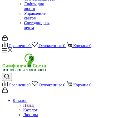
Лифты для
люстр
Управление
светом
Светодиодная
лента
Сравнение
0
Отложенные
0
Корзина
0
Сравнение
0
Отложенные
0
Корзина
0
Каталог
Назад
Каталог
Люстры