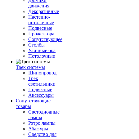
Датчики
движения
Декоративные
Настенно-
потолочные
Подвесные
Прожектора
Сопутствующее
Столбы
Уличные бра
Потолочные
Трек системы
Шинопровод
Трек
светильники
Подвесные
Аксессуары
Сопутствующие
товары
Светодиодные
лампы
Рэтро лампы
Абажуры
Средство для