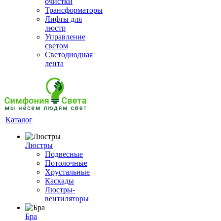
очистки
Трансформаторы
Лифты для
люстр
Управление
светом
Светодиодная
лента
Каталог
Люстры
Подвесные
Потолочные
Хрустальные
Каскады
Люстры-
вентиляторы
Бра