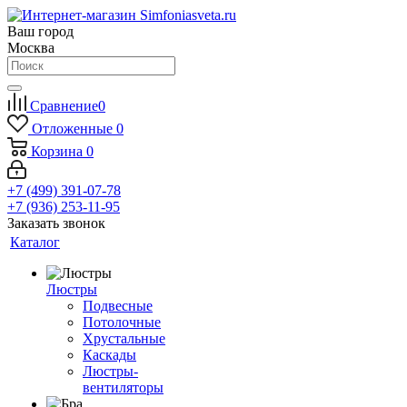
Ваш город
Москва
Сравнение
0
Отложенные
0
Корзина
0
+7 (499) 391-07-78
+7 (936) 253-11-95
Заказать звонок
Каталог
Люстры
Подвесные
Потолочные
Хрустальные
Каскады
Люстры-
вентиляторы