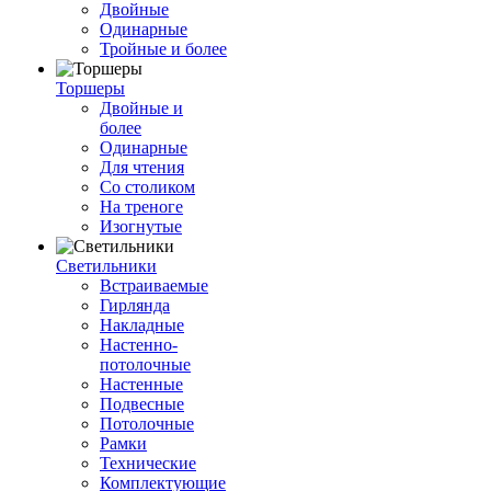
Двойные
Одинарные
Тройные и более
Торшеры
Двойные и
более
Одинарные
Для чтения
Со столиком
На треноге
Изогнутые
Светильники
Встраиваемые
Гирлянда
Накладные
Настенно-
потолочные
Настенные
Подвесные
Потолочные
Рамки
Технические
Комплектующие