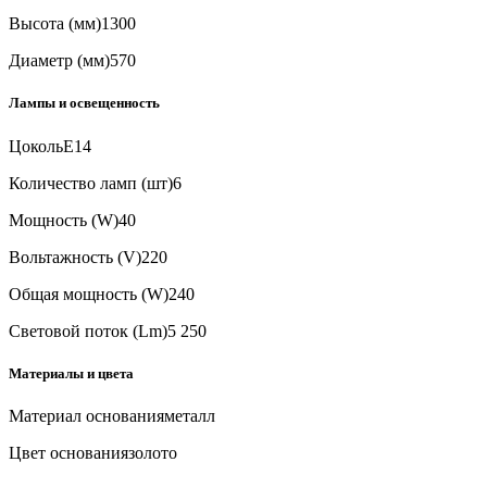
Высота (мм)
1300
Диаметр (мм)
570
Лампы и освещенность
Цоколь
E14
Количество ламп (шт)
6
Мощность (W)
40
Вольтажность (V)
220
Общая мощность (W)
240
Световой поток (Lm)
5 250
Материалы и цвета
Материал основания
металл
Цвет основания
золото