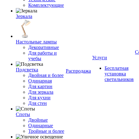
Комплектующие
Зеркала
Настольные лампы
Декоративные
С
Для работы и
Услуги
учебы
Бесплатная
Подсветка
Распродажа
установка
Двойная и более
светильников
Одинарная
Для картин
Для зеркала
Для кухни
Для стен
Споты
Двойные
Одинарные
Тройные и более