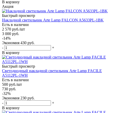
В корзину
Акция
Быстрый просмотр
Накладной светильник Arte Lamp FALCON A5633PL-1BK
Есть в наличии
2 570
руб.
/шт
3 000
руб.
-
14
%
Экономия
430
руб.
-
+
В корзину
Быстрый просмотр
Светодиодный накладной светильник Arte Lamp FACILE
A5112PL-1WH
Есть в наличии
500
руб.
/шт
730
руб.
-
32
%
Экономия
230
руб.
-
+
В корзину