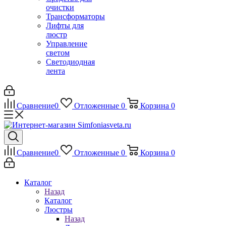
очистки
Трансформаторы
Лифты для
люстр
Управление
светом
Светодиодная
лента
Сравнение
0
Отложенные
0
Корзина
0
Сравнение
0
Отложенные
0
Корзина
0
Каталог
Назад
Каталог
Люстры
Назад