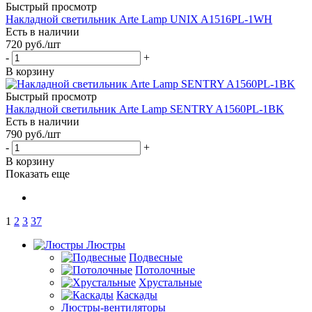
Быстрый просмотр
Накладной светильник Arte Lamp UNIX A1516PL-1WH
Есть в наличии
720
руб.
/шт
-
+
В корзину
Быстрый просмотр
Накладной светильник Arte Lamp SENTRY A1560PL-1BK
Есть в наличии
790
руб.
/шт
-
+
В корзину
Показать еще
1
2
3
37
Люстры
Подвесные
Потолочные
Хрустальные
Каскады
Люстры-вентиляторы