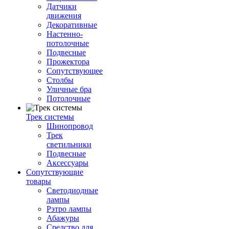
Датчики
движения
Декоративные
Настенно-
потолочные
Подвесные
Прожектора
Сопутствующее
Столбы
Уличные бра
Потолочные
Трек системы
Шинопровод
Трек
светильники
Подвесные
Аксессуары
Сопутствующие
товары
Светодиодные
лампы
Рэтро лампы
Абажуры
Средство для