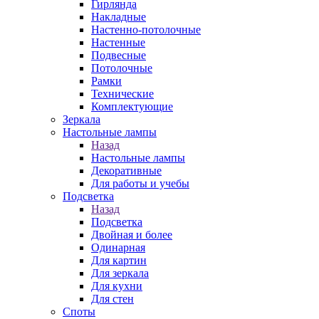
Гирлянда
Накладные
Настенно-потолочные
Настенные
Подвесные
Потолочные
Рамки
Технические
Комплектующие
Зеркала
Настольные лампы
Назад
Настольные лампы
Декоративные
Для работы и учебы
Подсветка
Назад
Подсветка
Двойная и более
Одинарная
Для картин
Для зеркала
Для кухни
Для стен
Споты