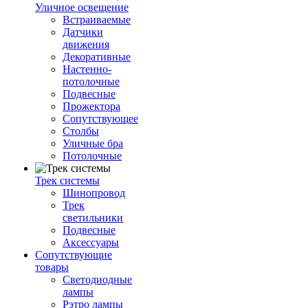
Уличное освещение
Встраиваемые
Датчики
движения
Декоративные
Настенно-
потолочные
Подвесные
Прожектора
Сопутствующее
Столбы
Уличные бра
Потолочные
Трек системы
Шинопровод
Трек
светильники
Подвесные
Аксессуары
Сопутствующие
товары
Светодиодные
лампы
Рэтро лампы