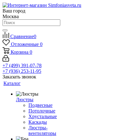
Ваш город
Москва
Сравнение
0
Отложенные
0
Корзина
0
+7 (499) 391-07-78
+7 (936) 253-11-95
Заказать звонок
Каталог
Люстры
Подвесные
Потолочные
Хрустальные
Каскады
Люстры-
вентиляторы