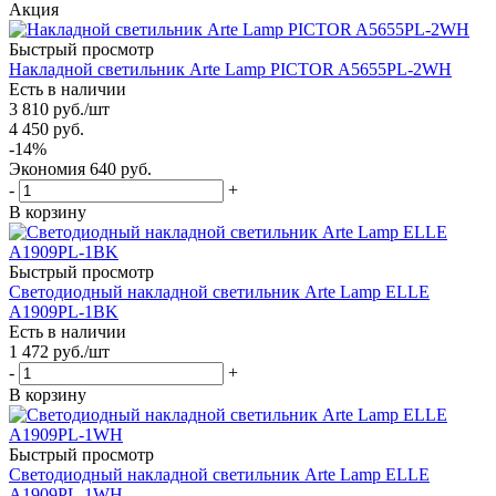
Акция
Быстрый просмотр
Накладной светильник Arte Lamp PICTOR A5655PL-2WH
Есть в наличии
3 810
руб.
/шт
4 450
руб.
-
14
%
Экономия
640
руб.
-
+
В корзину
Быстрый просмотр
Светодиодный накладной светильник Arte Lamp ELLE
A1909PL-1BK
Есть в наличии
1 472
руб.
/шт
-
+
В корзину
Быстрый просмотр
Светодиодный накладной светильник Arte Lamp ELLE
A1909PL-1WH