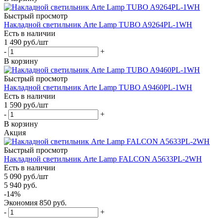
Быстрый просмотр
Накладной светильник Arte Lamp TUBO A9264PL-1WH
Есть в наличии
1 490
руб.
/шт
-
+
В корзину
Быстрый просмотр
Накладной светильник Arte Lamp TUBO A9460PL-1WH
Есть в наличии
1 590
руб.
/шт
-
+
В корзину
Акция
Быстрый просмотр
Накладной светильник Arte Lamp FALCON A5633PL-2WH
Есть в наличии
5 090
руб.
/шт
5 940
руб.
-
14
%
Экономия
850
руб.
-
+