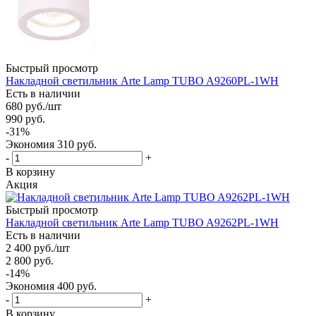
Быстрый просмотр
Накладной светильник Arte Lamp TUBO A9260PL-1WH
Есть в наличии
680
руб.
/шт
990
руб.
-
31
%
Экономия
310
руб.
-
+
В корзину
Акция
Быстрый просмотр
Накладной светильник Arte Lamp TUBO A9262PL-1WH
Есть в наличии
2 400
руб.
/шт
2 800
руб.
-
14
%
Экономия
400
руб.
-
+
В корзину