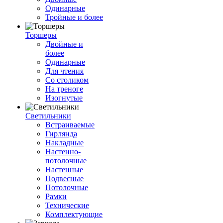
Одинарные
Тройные и более
Торшеры
Двойные и
более
Одинарные
Для чтения
Со столиком
На треноге
Изогнутые
Светильники
Встраиваемые
Гирлянда
Накладные
Настенно-
потолочные
Настенные
Подвесные
Потолочные
Рамки
Технические
Комплектующие