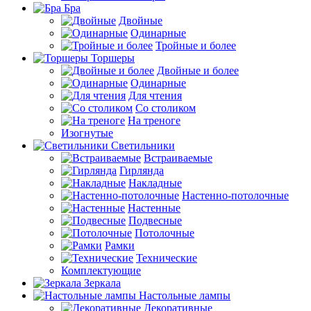
Бра
Двойные
Одинарные
Тройные и более
Торшеры
Двойные и более
Одинарные
Для чтения
Со столиком
На треноге
Изогнутые
Светильники
Встраиваемые
Гирлянда
Накладные
Настенно-потолочные
Настенные
Подвесные
Потолочные
Рамки
Технические
Комплектующие
Зеркала
Настольные лампы
Декоративные