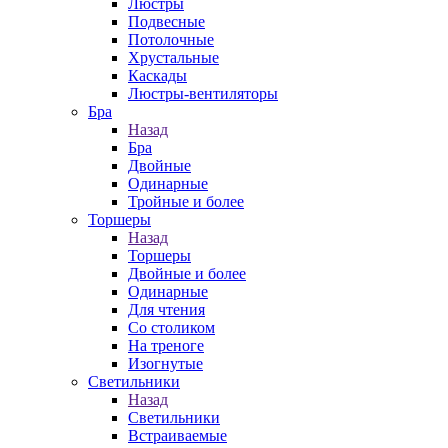
Люстры
Подвесные
Потолочные
Хрустальные
Каскады
Люстры-вентиляторы
Бра
Назад
Бра
Двойные
Одинарные
Тройные и более
Торшеры
Назад
Торшеры
Двойные и более
Одинарные
Для чтения
Со столиком
На треноге
Изогнутые
Светильники
Назад
Светильники
Встраиваемые