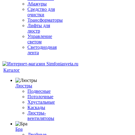
Абажуры
Средство для
очистки
Трансформаторы
Лифты для
люстр
Управление
светом
Светодиодная
лента
Каталог
Люстры
Подвесные
Потолочные
Хрустальные
Каскады
Люстры-
вентиляторы
Бра
Двойные