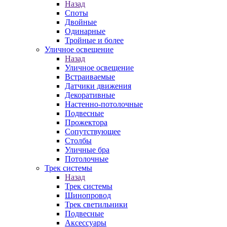
Назад
Споты
Двойные
Одинарные
Тройные и более
Уличное освещение
Назад
Уличное освещение
Встраиваемые
Датчики движения
Декоративные
Настенно-потолочные
Подвесные
Прожектора
Сопутствующее
Столбы
Уличные бра
Потолочные
Трек системы
Назад
Трек системы
Шинопровод
Трек светильники
Подвесные
Аксессуары