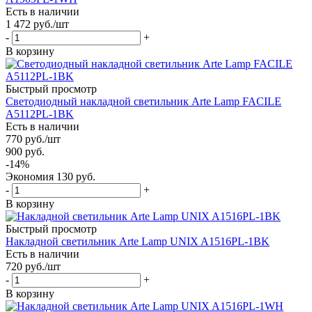
Есть в наличии
1 472
руб.
/шт
-
+
В корзину
Быстрый просмотр
Светодиодный накладной светильник Arte Lamp FACILE
A5112PL-1BK
Есть в наличии
770
руб.
/шт
900
руб.
-
14
%
Экономия
130
руб.
-
+
В корзину
Быстрый просмотр
Накладной светильник Arte Lamp UNIX A1516PL-1BK
Есть в наличии
720
руб.
/шт
-
+
В корзину