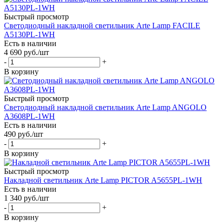
Быстрый просмотр
Светодиодный накладной светильник Arte Lamp FACILE
A5130PL-1WH
Есть в наличии
4 690
руб.
/шт
-
+
В корзину
Быстрый просмотр
Светодиодный накладной светильник Arte Lamp ANGOLO
A3608PL-1WH
Есть в наличии
490
руб.
/шт
-
+
В корзину
Быстрый просмотр
Накладной светильник Arte Lamp PICTOR A5655PL-1WH
Есть в наличии
1 340
руб.
/шт
-
+
В корзину