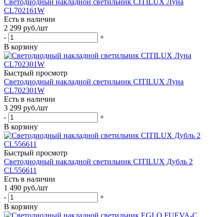
Светодиодный накладной светильник CITILUX Луна
CL702161W
Есть в наличии
2 299
руб.
/шт
-
+
В корзину
Быстрый просмотр
Светодиодный накладной светильник CITILUX Луна
CL702301W
Есть в наличии
3 299
руб.
/шт
-
+
В корзину
Быстрый просмотр
Светодиодный накладной светильник CITILUX Дубль 2
CL556611
Есть в наличии
1 490
руб.
/шт
-
+
В корзину