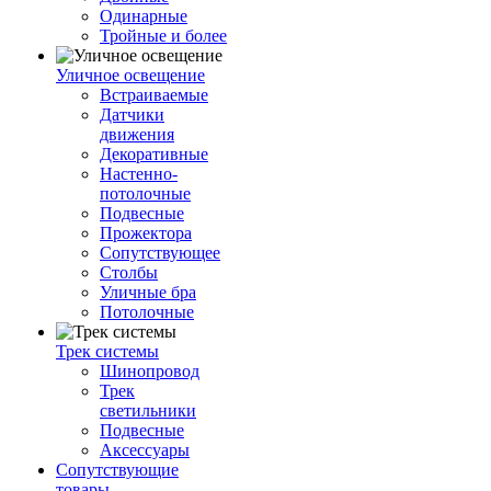
Одинарные
Тройные и более
Уличное освещение
Встраиваемые
Датчики
движения
Декоративные
Настенно-
потолочные
Подвесные
Прожектора
Сопутствующее
Столбы
Уличные бра
Потолочные
Трек системы
Шинопровод
Трек
светильники
Подвесные
Аксессуары
Сопутствующие
товары