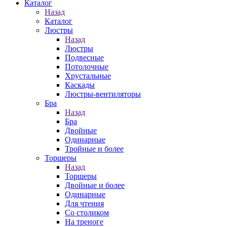
Каталог
Назад
Каталог
Люстры
Назад
Люстры
Подвесные
Потолочные
Хрустальные
Каскады
Люстры-вентиляторы
Бра
Назад
Бра
Двойные
Одинарные
Тройные и более
Торшеры
Назад
Торшеры
Двойные и более
Одинарные
Для чтения
Со столиком
На треноге