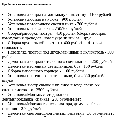
Прайс-лист на монтаж светильников:
Установка люстры на монтажную пластину - 1100 рублей
Установка люстры на крюке - 900 рублей
Установка потолочного светильника - 700 рублей
Установка крюка/анкера - 250/500 рублей
Сборка/разборка люстры - 450 рублей (сборка люстры,
коммутация проводов, навес украшений за 1 ярус)
Сборка хрустальной люстры + 400 рублей к базовой
стоимости.
Переделка люстры под двухклавишный выключатель - 300
рублей
Демонтаж люстры/потолочного светильника - 250 рублей
Демонтаж настенных светильников, бра - 150 рублей
Сборка напольного торшера - 1100 рублей
Установка настенных светильников, бра - 650 рублей/
штука
Установка люстр свыше 8 кг, либо выезда сразу 2-х
специалистов – от 2500 рублей
Установка/Монтаж светодиодной
ленты(прокладка+спайка) - 250 рублей/метр
Установка/Монтаж трансформатора, диммера, блока
питания – 250 рублей
Демонтаж светодиодной ленты/подсветки - 30 рублей/метр