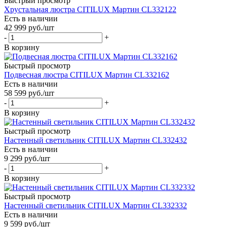
Быстрый просмотр
Хрустальная люстра CITILUX Мартин CL332122
Есть в наличии
42 999
руб.
/шт
-
+
В корзину
Быстрый просмотр
Подвесная люстра CITILUX Мартин CL332162
Есть в наличии
58 599
руб.
/шт
-
+
В корзину
Быстрый просмотр
Настенный светильник CITILUX Мартин CL332432
Есть в наличии
9 299
руб.
/шт
-
+
В корзину
Быстрый просмотр
Настенный светильник CITILUX Мартин CL332332
Есть в наличии
9 599
руб.
/шт