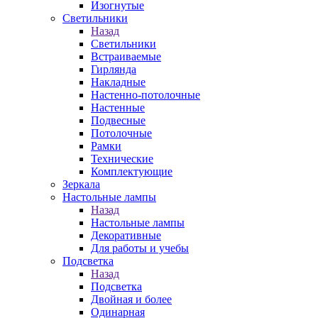
Изогнутые
Светильники
Назад
Светильники
Встраиваемые
Гирлянда
Накладные
Настенно-потолочные
Настенные
Подвесные
Потолочные
Рамки
Технические
Комплектующие
Зеркала
Настольные лампы
Назад
Настольные лампы
Декоративные
Для работы и учебы
Подсветка
Назад
Подсветка
Двойная и более
Одинарная