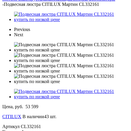
-
Подвесная люстра CITILUX Мартин CL332161
Previous
Next
Цена, руб.
53 599
CITILUX
В наличии43 шт.
Артикул
CL332161