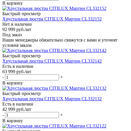
В корзину
Быстрый просмотр
Хрустальная люстра CITILUX Мартин CL332152
Нет в наличии
92 999
руб.
/шт
Под заказ
Наши менеджеры обязательно свяжутся с вами и уточнят
условия заказа
Быстрый просмотр
Хрустальная люстра CITILUX Мартин CL332142
Есть в наличии
63 999
руб.
/шт
-
+
В корзину
Быстрый просмотр
Хрустальная люстра CITILUX Мартин CL332132
Есть в наличии
42 999
руб.
/шт
-
+
В корзину