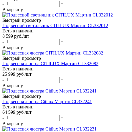
-
+
В корзину
Быстрый просмотр
Подвесной светильник CITILUX Мартин CL332012
Есть в наличии
8 599
руб.
/шт
-
+
В корзину
Быстрый просмотр
Подвесная люстра CITILUX Мартин CL332082
Есть в наличии
25 999
руб.
/шт
-
+
В корзину
Быстрый просмотр
Подвесная люстра Citilux Мартин CL332241
Есть в наличии
64 599
руб.
/шт
-
+
В корзину