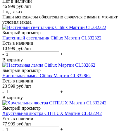
Нет в наличии
46 999
руб.
/шт
Под заказ
Наши менеджеры обязательно свяжутся с вами и уточнят
условия заказа
Быстрый просмотр
Настенный светильник Citilux Мартин CL332322
Есть в наличии
10 999
руб.
/шт
-
+
В корзину
Быстрый просмотр
Настольная лампа Citilux Мартин CL332862
Есть в наличии
23 599
руб.
/шт
-
+
В корзину
Быстрый просмотр
Хрустальная люстра CITILUX Мартин CL332242
Есть в наличии
77 999
руб.
/шт
-
+