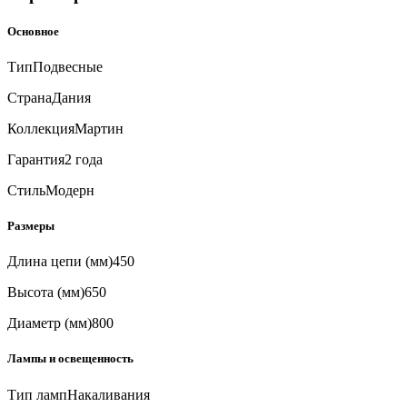
Основное
Тип
Подвесные
Страна
Дания
Коллекция
Мартин
Гарантия
2 года
Стиль
Модерн
Размеры
Длина цепи (мм)
450
Высота (мм)
650
Диаметр (мм)
800
Лампы и освещенность
Тип ламп
Накаливания