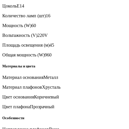
Цоколь
E14
Количество ламп (шт)
16
Мощность (W)
60
Вольтажность (V)
220V
Площадь освещения (м)
45
Общая мощность (W)
960
Материалы и цвета
Материал основания
Металл
Материал плафонов
Хрусталь
Цвет основания
Коричневый
Цвет плафона
Прозрачный
Особенности