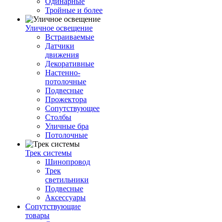
Одинарные
Тройные и более
Уличное освещение
Встраиваемые
Датчики
движения
Декоративные
Настенно-
потолочные
Подвесные
Прожектора
Сопутствующее
Столбы
Уличные бра
Потолочные
Трек системы
Шинопровод
Трек
светильники
Подвесные
Аксессуары
Сопутствующие
товары