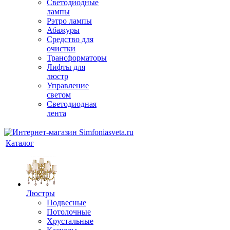
Светодиодные
лампы
Рэтро лампы
Абажуры
Средство для
очистки
Трансформаторы
Лифты для
люстр
Управление
светом
Светодиодная
лента
Каталог
Люстры
Подвесные
Потолочные
Хрустальные