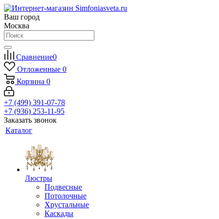
Ваш город
Москва
Сравнение
0
Отложенные
0
Корзина
0
+7 (499) 391-07-78
+7 (936) 253-11-95
Заказать звонок
Каталог
Люстры
Подвесные
Потолочные
Хрустальные
Каскады