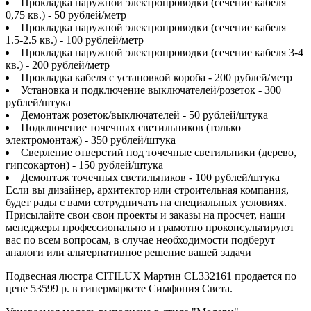
Прокладка наружной электропроводки (сечение кабеля
0,75 кв.) - 50 рублей/метр
Прокладка наружной электропроводки (сечение кабеля
1.5-2.5 кв.) - 100 рублей/метр
Прокладка наружной электропроводки (сечение кабеля 3-4
кв.) - 200 рублей/метр
Прокладка кабеля с установкой короба - 200 рублей/метр
Установка и подключение выключателей/розеток - 300
рублей/штука
Демонтаж розеток/выключателей - 50 рублей/штука
Подключение точечных светильников (только
электромонтаж) - 350 рублей/штука
Сверление отверстий под точечные светильники (дерево,
гипсокартон) - 150 рублей/штука
Демонтаж точечных светильников - 100 рублей/штука
Если вы дизайнер, архитектор или строительная компания,
будет рады с вами сотрудничать на специальных условиях.
Присылайте свои свои проекты и заказы на просчет, наши
менеджеры профессионально и грамотно проконсультируют
вас по всем вопросам, в случае необходимости подберут
аналоги или альтернативное решение вашей задачи
Подвесная люстра CITILUX Мартин CL332161 продается по
цене 53599 р. в гипермаркете Симфония Света.