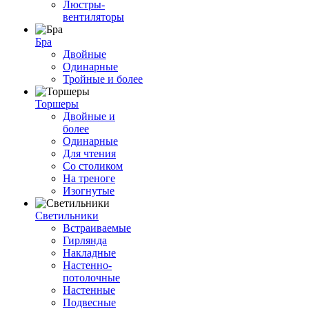
Люстры-
вентиляторы
Бра
Двойные
Одинарные
Тройные и более
Торшеры
Двойные и
более
Одинарные
Для чтения
Со столиком
На треноге
Изогнутые
Светильники
Встраиваемые
Гирлянда
Накладные
Настенно-
потолочные
Настенные
Подвесные