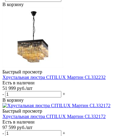
В корзину
Быстрый просмотр
Хрустальная люстра CITILUX Мартин CL332232
Есть в наличии
51 999
руб.
/шт
-
+
В корзину
Быстрый просмотр
Хрустальная люстра CITILUX Мартин CL332172
Есть в наличии
97 599
руб.
/шт
-
+