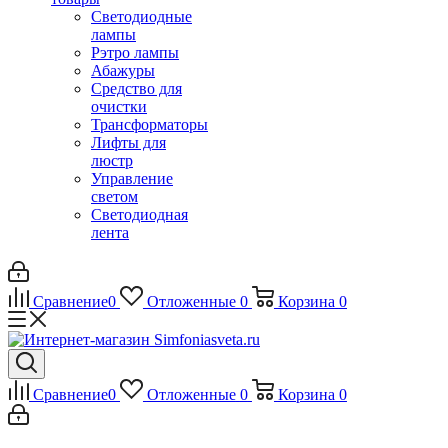
Светодиодные
лампы
Рэтро лампы
Абажуры
Средство для
очистки
Трансформаторы
Лифты для
люстр
Управление
светом
Светодиодная
лента
Сравнение
0
Отложенные
0
Корзина
0
Сравнение
0
Отложенные
0
Корзина
0