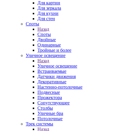
Для картин
Для зеркала
Для кухни
Для стен
Споты
Назад
Споты
Двойные
Одинарные
Тройные и более
Уличное освещение
Назад
Уличное освещение
Встраиваемые
Датчики движения
Декоративные
Настенно-потолочные
Подвесные
Прожектора
Сопутствующее
Столбы
Уличные бра
Потолочные
Трек системы
Назад