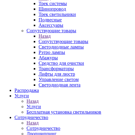
Трек системы
Шинопровод
Трек светильники
Подвесные
Аксессуары
Сопутствующие товары
Назад
Сопутствующие товары
Светодиодные лампы
Рэтро лампы
Абажуры
Средство для очистки
Трансформаторы
Лифты для люстр
Управление светом
Светодиодная лента
Распродажа
Услуги
Назад
Услуги
Бесплатная установка светильников
Сотрудничество
Назад
Сотрудничество
Дропшиппинг