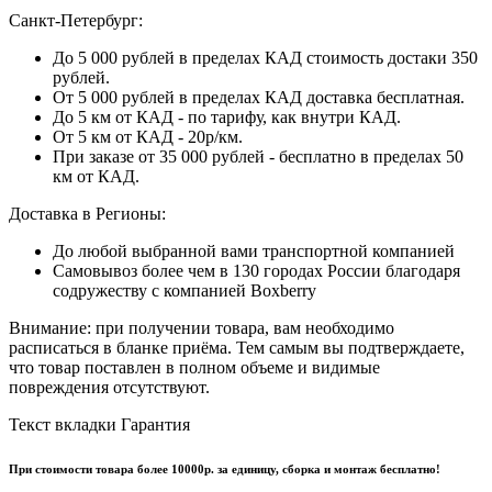
Санкт-Петербург:
До 5 000 рублей в пределах КАД стоимость достаки 350
рублей.
От 5 000 рублей в пределах КАД доставка бесплатная.
До 5 км от КАД - по тарифу, как внутри КАД.
От 5 км от КАД - 20р/км.
При заказе от 35 000 рублей - бесплатно в пределах 50
км от КАД.
Доставка в Регионы:
До любой выбранной вами транспортной компанией
Самовывоз более чем в 130 городах России благодаря
содружеству с компанией Boxberry
Внимание: при получении товара, вам необходимо
расписаться в бланке приёма. Тем самым вы подтверждаете,
что товар поставлен в полном объеме и видимые
повреждения отсутствуют.
Текст вкладки Гарантия
При стоимости товара более 10000р. за единицу, сборка и монтаж бесплатно!