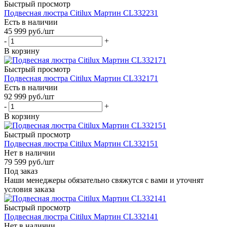
Быстрый просмотр
Подвесная люстра Citilux Мартин CL332231
Есть в наличии
45 999
руб.
/шт
-
+
В корзину
Быстрый просмотр
Подвесная люстра Citilux Мартин CL332171
Есть в наличии
92 999
руб.
/шт
-
+
В корзину
Быстрый просмотр
Подвесная люстра Citilux Мартин CL332151
Нет в наличии
79 599
руб.
/шт
Под заказ
Наши менеджеры обязательно свяжутся с вами и уточнят
условия заказа
Быстрый просмотр
Подвесная люстра Citilux Мартин CL332141
Нет в наличии