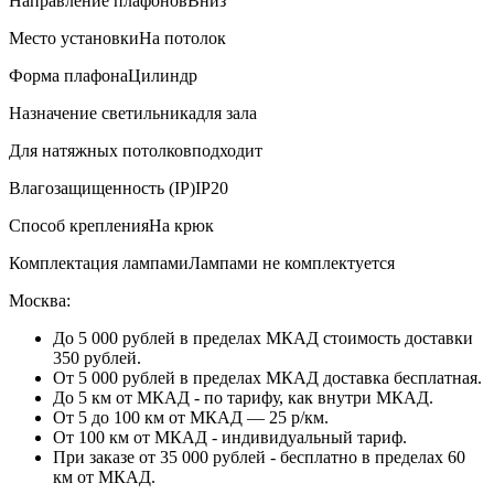
Направление плафонов
Вниз
Место установки
На потолок
Форма плафона
Цилиндр
Назначение светильника
для зала
Для натяжных потолков
подходит
Влагозащищенность (IP)
IP20
Способ крепления
На крюк
Комплектация лампами
Лампами не комплектуется
Москва:
До 5 000 рублей в пределах МКАД стоимость доставки
350 рублей.
От 5 000 рублей в пределах МКАД доставка бесплатная.
До 5 км от МКАД - по тарифу, как внутри МКАД.
От 5 до 100 км от МКАД — 25 р/км.
От 100 км от МКАД - индивидуальный тариф.
При заказе от 35 000 рублей - бесплатно в пределах 60
км от МКАД.