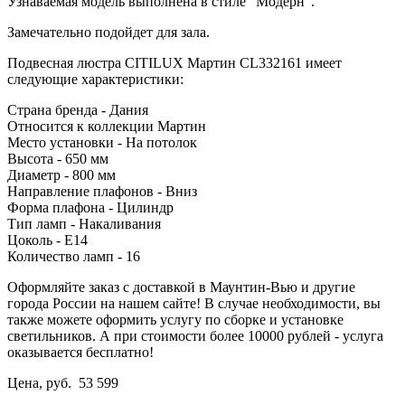
Узнаваемая модель выполнена в стиле "Модерн".
Замечательно подойдет для зала.
Подвесная люстра CITILUX Мартин CL332161 имеет
следующие характеристики:
Страна бренда - Дания
Относится к коллекции Мартин
Место установки - На потолок
Высота - 650 мм
Диаметр - 800 мм
Направление плафонов - Вниз
Форма плафона - Цилиндр
Тип ламп - Накаливания
Цоколь - E14
Количество ламп - 16
Оформляйте заказ с доставкой в Маунтин-Вью и другие
города России на нашем сайте! В случае необходимости, вы
также можете оформить услугу по сборке и установке
светильников. А при стоимости более 10000 рублей - услуга
оказывается бесплатно!
Цена, руб.
53 599