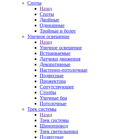
Споты
Назад
Споты
Двойные
Одинарные
Тройные и более
Уличное освещение
Назад
Уличное освещение
Встраиваемые
Датчики движения
Декоративные
Настенно-потолочные
Подвесные
Прожектора
Сопутствующее
Столбы
Уличные бра
Потолочные
Трек системы
Назад
Трек системы
Шинопровод
Трек светильники
Подвесные