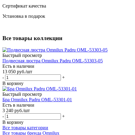
Сертификат качества
Установка в подарок
Все товары коллекции
Быстрый просмотр
Подвесная люстра Omnilux Padru OML-53303-05
Есть в наличии
13 050
руб.
/шт
-
+
В корзину
Быстрый просмотр
Бра Omnilux Padru OML-53301-01
Есть в наличии
3 240
руб.
/шт
-
+
В корзину
Все товары категории
Все товары бренда Omnilux