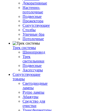
Декоративные
Настенно-
потолочные
Подвесные
Прожектора
Сопутствующее
Столбы
Уличные бра
Потолочные
Трек системы
Шинопровод
Трек
светильники
Подвесные
Аксессуары
Сопутствующие
товары
Светодиодные
лампы
Рэтро лампы
Абажуры
Средство для
очистки
Трансформаторы