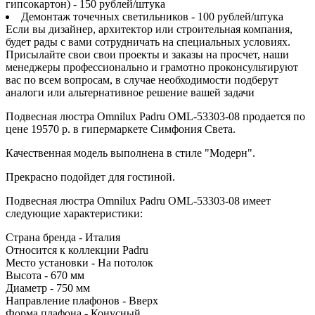
гипсокартон) - 150 рублей/штука
Демонтаж точечных светильников - 100 рублей/штука
Если вы дизайнер, архитектор или строительная компания,
будет рады с вами сотрудничать на специальных условиях.
Присылайте свои свои проекты и заказы на просчет, наши
менеджеры профессионально и грамотно проконсультируют
вас по всем вопросам, в случае необходимости подберут
аналоги или альтернативное решение вашей задачи
Подвесная люстра Omnilux Padru OML-53303-08 продается по
цене 19570 р. в гипермаркете Симфония Света.
Качественная модель выполнена в стиле "Модерн".
Прекрасно подойдет для гостиной.
Подвесная люстра Omnilux Padru OML-53303-08 имеет
следующие характеристики:
Страна бренда - Италия
Относится к коллекции Padru
Место установки - На потолок
Высота - 670 мм
Диаметр - 750 мм
Направление плафонов - Вверх
Форма плафона - Конусный