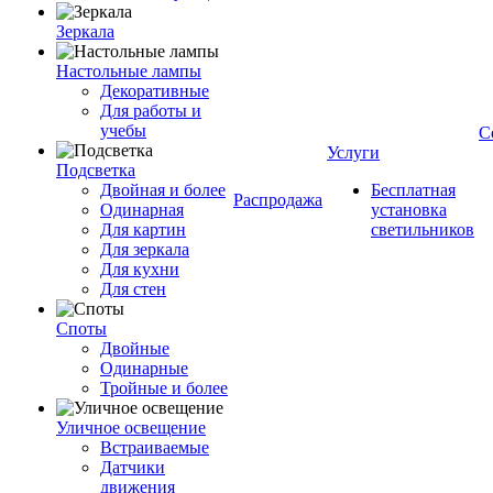
Зеркала
Настольные лампы
Декоративные
Для работы и
учебы
С
Услуги
Подсветка
Двойная и более
Бесплатная
Распродажа
Одинарная
установка
Для картин
светильников
Для зеркала
Для кухни
Для стен
Споты
Двойные
Одинарные
Тройные и более
Уличное освещение
Встраиваемые
Датчики
движения