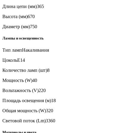
Длина цепи (мм)
365
Высота (мм)
670
Диаметр (мм)
750
Лампы и освещенность
Тип ламп
Накаливания
Цоколь
E14
Количество ламп (шт)
8
Мощность (W)
40
Вольтажность (V)
220
Площадь освещения (м)
18
Общая мощность (W)
320
Световой поток (Lm)
3360
Материалы и цвета