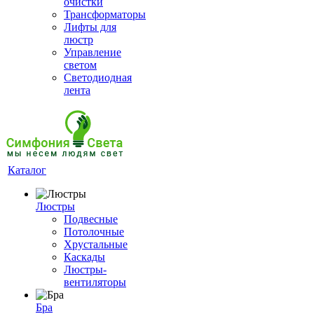
очистки
Трансформаторы
Лифты для
люстр
Управление
светом
Светодиодная
лента
Каталог
Люстры
Подвесные
Потолочные
Хрустальные
Каскады
Люстры-
вентиляторы
Бра