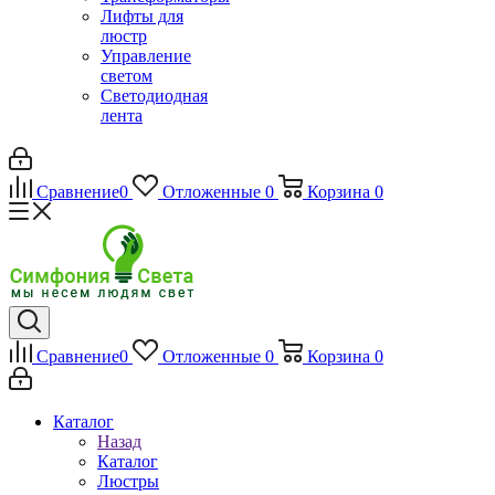
Лифты для
люстр
Управление
светом
Светодиодная
лента
Сравнение
0
Отложенные
0
Корзина
0
Сравнение
0
Отложенные
0
Корзина
0
Каталог
Назад
Каталог
Люстры