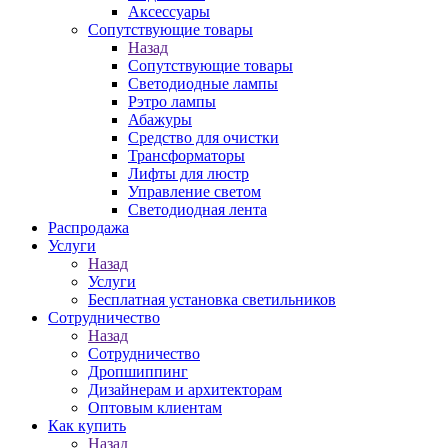
Аксессуары
Сопутствующие товары
Назад
Сопутствующие товары
Светодиодные лампы
Рэтро лампы
Абажуры
Средство для очистки
Трансформаторы
Лифты для люстр
Управление светом
Светодиодная лента
Распродажа
Услуги
Назад
Услуги
Бесплатная установка светильников
Сотрудничество
Назад
Сотрудничество
Дропшиппинг
Дизайнерам и архитекторам
Оптовым клиентам
Как купить
Назад