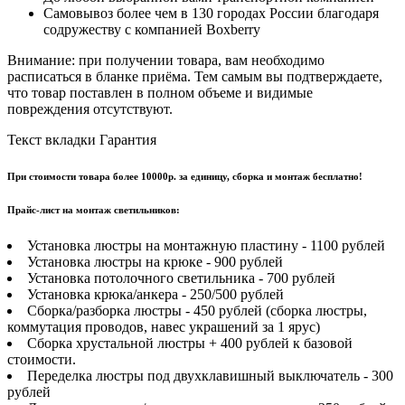
Самовывоз более чем в 130 городах России благодаря
содружеству с компанией Boxberry
Внимание: при получении товара, вам необходимо
расписаться в бланке приёма. Тем самым вы подтверждаете,
что товар поставлен в полном объеме и видимые
повреждения отсутствуют.
Текст вкладки Гарантия
При стоимости товара более 10000р. за единицу, сборка и монтаж бесплатно!
Прайс-лист на монтаж светильников:
Установка люстры на монтажную пластину - 1100 рублей
Установка люстры на крюке - 900 рублей
Установка потолочного светильника - 700 рублей
Установка крюка/анкера - 250/500 рублей
Сборка/разборка люстры - 450 рублей (сборка люстры,
коммутация проводов, навес украшений за 1 ярус)
Сборка хрустальной люстры + 400 рублей к базовой
стоимости.
Переделка люстры под двухклавишный выключатель - 300
рублей