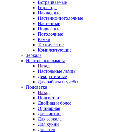
Встраиваемые
Гирлянда
Накладные
Настенно-потолочные
Настенные
Подвесные
Потолочные
Рамки
Технические
Комплектующие
Зеркала
Настольные лампы
Назад
Настольные лампы
Декоративные
Для работы и учебы
Подсветка
Назад
Подсветка
Двойная и более
Одинарная
Для картин
Для зеркала
Для кухни
Для стен