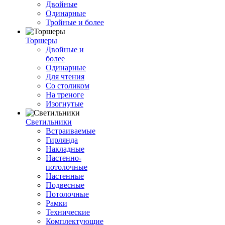
Двойные
Одинарные
Тройные и более
Торшеры
Двойные и
более
Одинарные
Для чтения
Со столиком
На треноге
Изогнутые
Светильники
Встраиваемые
Гирлянда
Накладные
Настенно-
потолочные
Настенные
Подвесные
Потолочные
Рамки
Технические
Комплектующие