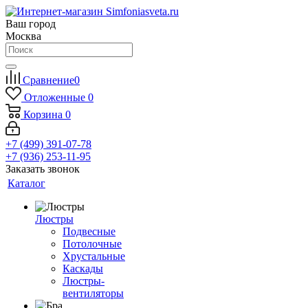
Ваш город
Москва
Сравнение
0
Отложенные
0
Корзина
0
+7 (499) 391-07-78
+7 (936) 253-11-95
Заказать звонок
Каталог
Люстры
Подвесные
Потолочные
Хрустальные
Каскады
Люстры-
вентиляторы