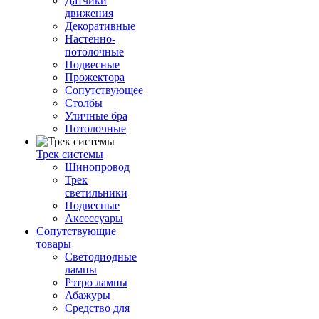
Датчики
движения
Декоративные
Настенно-
потолочные
Подвесные
Прожектора
Сопутствующее
Столбы
Уличные бра
Потолочные
Трек системы
Шинопровод
Трек
светильники
Подвесные
Аксессуары
Сопутствующие
товары
Светодиодные
лампы
Рэтро лампы
Абажуры
Средство для