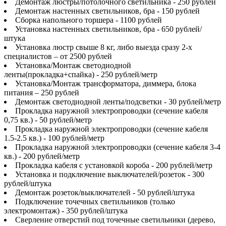
Демонтаж люстры/потолочного светильника - 250 рублей
Демонтаж настенных светильников, бра - 150 рублей
Сборка напольного торшера - 1100 рублей
Установка настенных светильников, бра - 650 рублей/
штука
Установка люстр свыше 8 кг, либо выезда сразу 2-х
специалистов – от 2500 рублей
Установка/Монтаж светодиодной
ленты(прокладка+спайка) - 250 рублей/метр
Установка/Монтаж трансформатора, диммера, блока
питания – 250 рублей
Демонтаж светодиодной ленты/подсветки - 30 рублей/метр
Прокладка наружной электропроводки (сечение кабеля
0,75 кв.) - 50 рублей/метр
Прокладка наружной электропроводки (сечение кабеля
1.5-2.5 кв.) - 100 рублей/метр
Прокладка наружной электропроводки (сечение кабеля 3-4
кв.) - 200 рублей/метр
Прокладка кабеля с установкой короба - 200 рублей/метр
Установка и подключение выключателей/розеток - 300
рублей/штука
Демонтаж розеток/выключателей - 50 рублей/штука
Подключение точечных светильников (только
электромонтаж) - 350 рублей/штука
Сверление отверстий под точечные светильники (дерево,