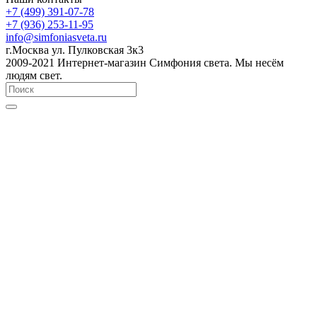
+7 (499) 391-07-78
+7 (936) 253-11-95
info@simfoniasveta.ru
г.Москва ул. Пулковская 3к3
2009-2021 Интернет-магазин Симфония света. Мы несём
людям свет.