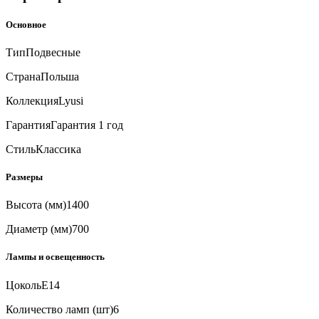
Основное
Тип
Подвесные
Страна
Польша
Коллекция
Lyusi
Гарантия
Гарантия 1 год
Стиль
Классика
Размеры
Высота (мм)
1400
Диаметр (мм)
700
Лампы и освещенность
Цоколь
E14
Количество ламп (шт)
6