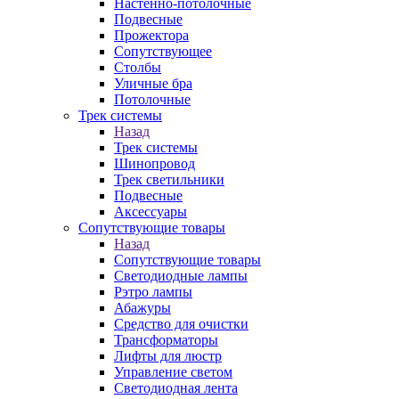
Настенно-потолочные
Подвесные
Прожектора
Сопутствующее
Столбы
Уличные бра
Потолочные
Трек системы
Назад
Трек системы
Шинопровод
Трек светильники
Подвесные
Аксессуары
Сопутствующие товары
Назад
Сопутствующие товары
Светодиодные лампы
Рэтро лампы
Абажуры
Средство для очистки
Трансформаторы
Лифты для люстр
Управление светом
Светодиодная лента