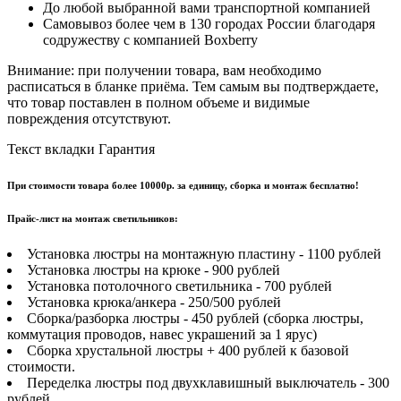
До любой выбранной вами транспортной компанией
Самовывоз более чем в 130 городах России благодаря
содружеству с компанией Boxberry
Внимание: при получении товара, вам необходимо
расписаться в бланке приёма. Тем самым вы подтверждаете,
что товар поставлен в полном объеме и видимые
повреждения отсутствуют.
Текст вкладки Гарантия
При стоимости товара более 10000р. за единицу, сборка и монтаж бесплатно!
Прайс-лист на монтаж светильников:
Установка люстры на монтажную пластину - 1100 рублей
Установка люстры на крюке - 900 рублей
Установка потолочного светильника - 700 рублей
Установка крюка/анкера - 250/500 рублей
Сборка/разборка люстры - 450 рублей (сборка люстры,
коммутация проводов, навес украшений за 1 ярус)
Сборка хрустальной люстры + 400 рублей к базовой
стоимости.
Переделка люстры под двухклавишный выключатель - 300
рублей