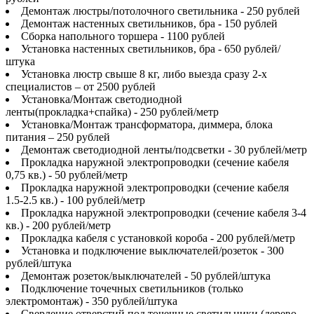
Демонтаж люстры/потолочного светильника - 250 рублей
Демонтаж настенных светильников, бра - 150 рублей
Сборка напольного торшера - 1100 рублей
Установка настенных светильников, бра - 650 рублей/
штука
Установка люстр свыше 8 кг, либо выезда сразу 2-х
специалистов – от 2500 рублей
Установка/Монтаж светодиодной
ленты(прокладка+спайка) - 250 рублей/метр
Установка/Монтаж трансформатора, диммера, блока
питания – 250 рублей
Демонтаж светодиодной ленты/подсветки - 30 рублей/метр
Прокладка наружной электропроводки (сечение кабеля
0,75 кв.) - 50 рублей/метр
Прокладка наружной электропроводки (сечение кабеля
1.5-2.5 кв.) - 100 рублей/метр
Прокладка наружной электропроводки (сечение кабеля 3-4
кв.) - 200 рублей/метр
Прокладка кабеля с установкой короба - 200 рублей/метр
Установка и подключение выключателей/розеток - 300
рублей/штука
Демонтаж розеток/выключателей - 50 рублей/штука
Подключение точечных светильников (только
электромонтаж) - 350 рублей/штука
Сверление отверстий под точечные светильники (дерево,