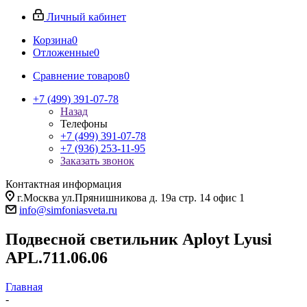
Личный кабинет
Корзина
0
Отложенные
0
Сравнение товаров
0
+7 (499) 391-07-78
Назад
Телефоны
+7 (499) 391-07-78
+7 (936) 253-11-95
Заказать звонок
Контактная информация
г.Москва ул.Прянишникова д. 19а стр. 14 офис 1
info@simfoniasveta.ru
Подвесной светильник Aployt Lyusi
APL.711.06.06
Главная
-