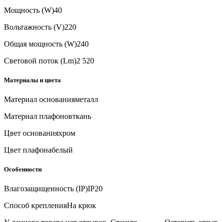
Мощность (W)
40
Вольтажность (V)
220
Общая мощность (W)
240
Световой поток (Lm)
2 520
Материалы и цвета
Материал основания
металл
Материал плафонов
ткань
Цвет основания
хром
Цвет плафона
белый
Особенности
Влагозащищенность (IP)
IP20
Способ крепления
На крюк