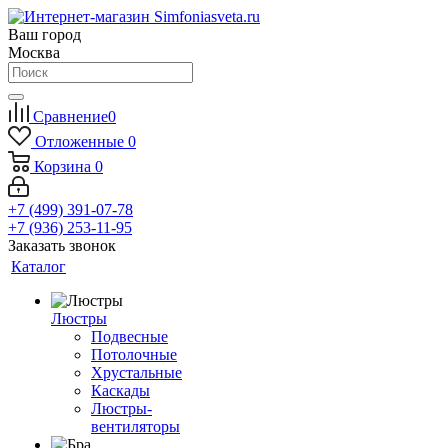
Ваш город
Москва
Сравнение
0
Отложенные
0
Корзина
0
+7 (499) 391-07-78
+7 (936) 253-11-95
Заказать звонок
Каталог
Люстры
Подвесные
Потолочные
Хрустальные
Каскады
Люстры-
вентиляторы