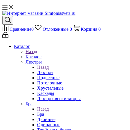
Сравнение
0
Отложенные
0
Корзина
0
Каталог
Назад
Каталог
Люстры
Назад
Люстры
Подвесные
Потолочные
Хрустальные
Каскады
Люстры-вентиляторы
Бра
Назад
Бра
Двойные
Одинарные
Тройные и более