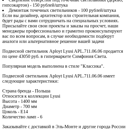
гипсокартон) - 150 рублей/штука
Демонтаж точечных светильников - 100 рублей/штука
Если вы дизайнер, архитектор или строительная компания,
будет рады с вами сотрудничать на специальных условиях.
Присылайте свои свои проекты и заказы на просчет, наши
менеджеры профессионально и грамотно проконсультируют
вас по всем вопросам, в случае необходимости подберут
аналоги или альтернативное решение вашей задачи
Подвесной светильник Aployt Lyusi APL.711.06.06 продается
по цене 43050 руб. в гипермаркете Симфония Света.
Популярная модель выполнена в стиле "Классика".
Подвесной светильник Aployt Lyusi APL.711.06.06 имеет
следующие характеристики:
Страна бренда - Польша
Относится к коллекции Lyusi
Высота - 1400 мм
Диаметр - 700 мм
Цоколь - E14
Количество ламп - 6
Заказывайте с доставкой в Эль-Монте и другие города России