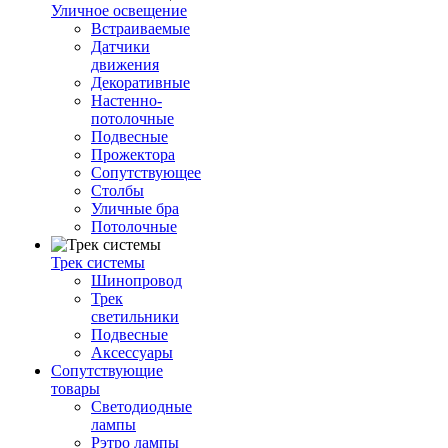
Уличное освещение
Встраиваемые
Датчики
движения
Декоративные
Настенно-
потолочные
Подвесные
Прожектора
Сопутствующее
Столбы
Уличные бра
Потолочные
Трек системы
Шинопровод
Трек
светильники
Подвесные
Аксессуары
Сопутствующие
товары
Светодиодные
лампы
Рэтро лампы