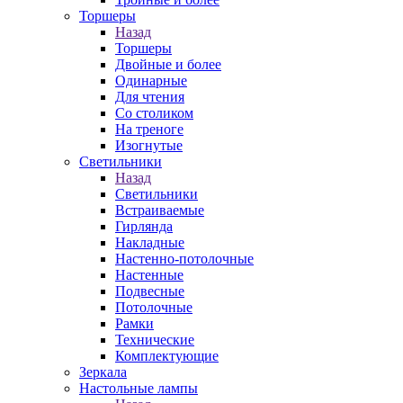
Торшеры
Назад
Торшеры
Двойные и более
Одинарные
Для чтения
Со столиком
На треноге
Изогнутые
Светильники
Назад
Светильники
Встраиваемые
Гирлянда
Накладные
Настенно-потолочные
Настенные
Подвесные
Потолочные
Рамки
Технические
Комплектующие
Зеркала
Настольные лампы