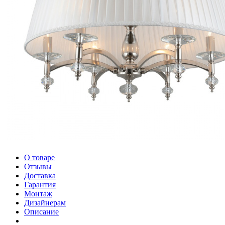
О товаре
Отзывы
Доставка
Гарантия
Монтаж
Дизайнерам
Описание