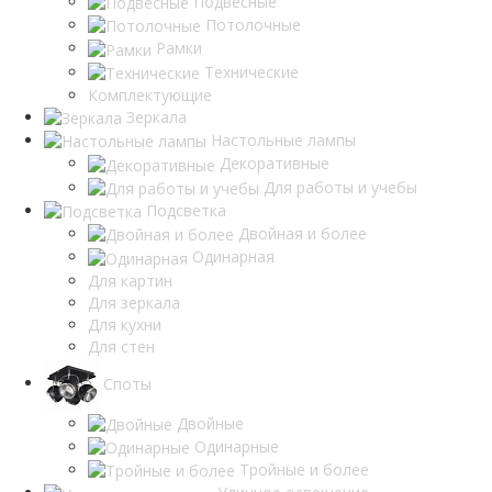
Подвесные
Потолочные
Рамки
Технические
Комплектующие
Зеркала
Настольные лампы
Декоративные
Для работы и учебы
Подсветка
Двойная и более
Одинарная
Для картин
Для зеркала
Для кухни
Для стен
Споты
Двойные
Одинарные
Тройные и более