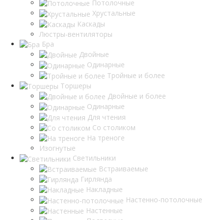
Потолочные
Хрустальные
Каскады
Люстры-вентиляторы
Бра
Двойные
Одинарные
Тройные и более
Торшеры
Двойные и более
Одинарные
Для чтения
Со столиком
На треноге
Изогнутые
Светильники
Встраиваемые
Гирлянда
Накладные
Настенно-потолочные
Настенные