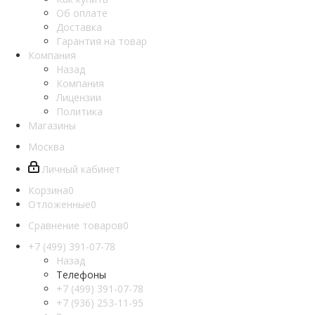
Об оплате
Доставка
Гарантия на товар
Компания
Назад
Компания
Лицензии
Политика
Магазины
Москва
Личный кабинет
Корзина
0
Отложенные
0
Сравнение товаров
0
+7 (499) 391-07-78
Назад
Телефоны
+7 (499) 391-07-78
+7 (936) 253-11-95