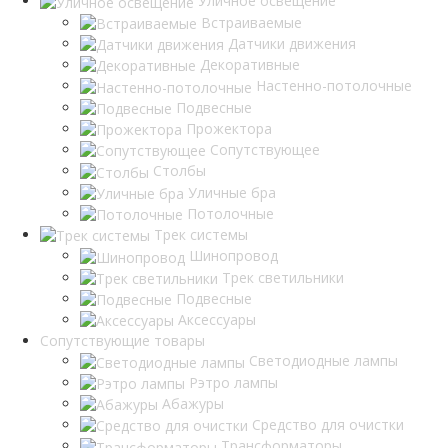
Уличное освещение
Встраиваемые
Датчики движения
Декоративные
Настенно-потолочные
Подвесные
Прожектора
Сопутствующее
Столбы
Уличные бра
Потолочные
Трек системы
Шинопровод
Трек светильники
Подвесные
Аксессуары
Сопутствующие товары
Светодиодные лампы
Рэтро лампы
Абажуры
Средство для очистки
Трансформаторы