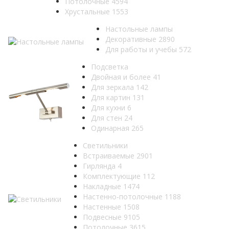
Потолочные
4594
Хрустальные
1553
Настольные лампы
Декоративные
2890
Для работы и учебы
572
Подсветка
Двойная и более
41
Для зеркала
142
Для картин
131
Для кухни
6
Для стен
24
Одинарная
265
Светильники
Встраиваемые
2901
Гирлянда
4
Комплектующие
112
Накладные
1474
Настенно-потолочные
1188
Настенные
1508
Подвесные
9105
Потолочные
3615