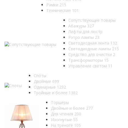
Рамки
215
Технические
101
Сопутствующие товары
Абажуры
327
Лифты для люстр
Рэтро лампы
23
Светодиодная лента
132
Светодиодные лампы
215
Средство для очистки
2
Трансформаторы
15
Управление светом
11
Споты
Двойные
699
Одинарные
1292
Тройные и более
1382
Торшеры
Двойные и более
277
Для чтения
200
Изогнутые
55
На треноге
105