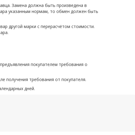
давца. Замена должна быть произведена в
овара указанным нормам, то обмен должен быть
вар другой марки с перерасчётом стоимости.
ара.
е предъявления покупателем требования о
сле получения требования от покупателя.
алендарных дней.