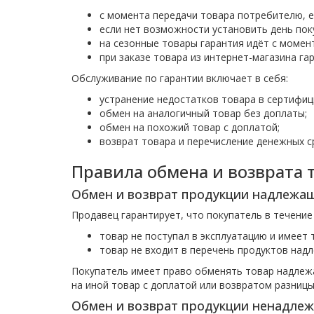
с момента передачи товара потребителю, е
если нет возможности установить день поку
на сезонные товары гарантия идёт с момент
при заказе товара из интернет-магазина га
Обслуживание по гарантии включает в себя:
устранение недостатков товара в сертифиц
обмен на аналогичный товар без доплаты;
обмен на похожий товар с доплатой;
возврат товара и перечисление денежных ср
Правила обмена и возврата 
Обмен и возврат продукции надлежащ
Продавец гарантирует, что покупатель в течение
товар не поступал в эксплуатацию и имеет 
товар не входит в перечень продуктов над
Покупатель имеет право обменять товар надлежа
на иной товар с доплатой или возвратом разницы
Обмен и возврат продукции ненадлеж