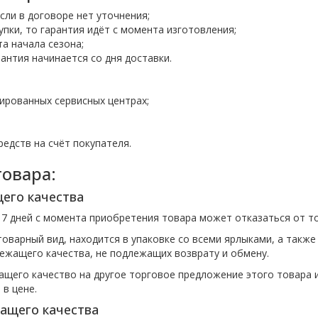
сли в договоре нет уточнения;
пки, то гарантия идёт с момента изготовления;
а начала сезона;
рантия начинается со дня доставки.
ированных сервисных центрах;
едств на счёт покупателя.
товара:
его качества
 7 дней с момента приобретения товара может отказаться от т
товарный вид, находится в упаковке со всеми ярлыками, а такж
лежащего качества, не подлежащих возврату и обмену.
щего качество на другое торговое предложение этого товара и
 в цене.
ащего качества