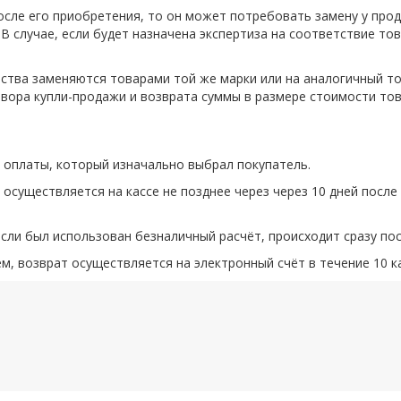
осле его приобретения, то он может потребовать замену у про
 В случае, если будет назначена экспертиза на соответствие т
тва заменяются товарами той же марки или на аналогичный то
вора купли-продажи и возврата суммы в размере стоимости тов
а оплаты, который изначально выбрал покупатель.
 осуществляется на кассе не позднее через через 10 дней посл
если был использован безналичный расчёт, происходит сразу по
, возврат осуществляется на электронный счёт в течение 10 к