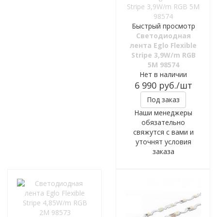
Быстрый просмотр
Светодиодная
лента Eglo Flexible
Stripe 3,9W/m RGB
5M 98574
Нет в наличии
6 990
руб.
/шт
Под заказ
Наши менеджеры
обязательно
свяжутся с вами и
уточнят условия
заказа