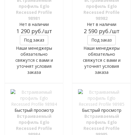
Встраиваемый
Встраиваемый
профиль Eglo
профиль Eglo
Recessed Profile
Recessed Profile
98981
98982
Нет в наличии
Нет в наличии
1 290
руб.
/шт
2 590
руб.
/шт
Под заказ
Под заказ
Наши менеджеры
Наши менеджеры
обязательно
обязательно
свяжутся с вами и
свяжутся с вами и
уточнят условия
уточнят условия
заказа
заказа
Быстрый просмотр
Быстрый просмотр
Встраиваемый
Встраиваемый
профиль Eglo
профиль Eglo
Recessed Profile
Recessed Profile
98984
98985