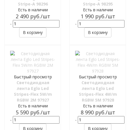
Stripe-A 98296
Stripe-A 98295
Есть в наличии
Есть в наличии
2 490
руб.
/шт
1 990
руб.
/шт
-
+
-
+
В корзину
В корзину
Быстрый просмотр
Быстрый просмотр
Светодиодная
Светодиодная
лента Eglo Led
лента Eglo Led
Stripes-Flex 5W/m
Stripes-Flex 4W/m
RGBW 2M 97927
RGBW 5M 97928
Есть в наличии
Есть в наличии
5 590
руб.
/шт
8 990
руб.
/шт
-
+
-
+
В корзину
В корзину