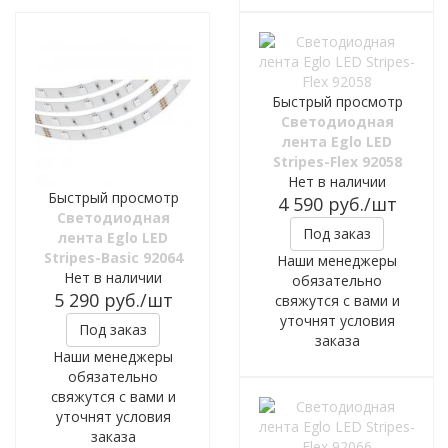
Быстрый просмотр
Светодиодная
лента Eglo LED
Stripes-Flex 92058
Нет в наличии
Быстрый просмотр
4 590
руб.
/шт
Светодиодная
Под заказ
лента Eglo LED
Stripes-Basic 92064
Наши менеджеры
Нет в наличии
обязательно
5 290
руб.
/шт
свяжутся с вами и
уточнят условия
Под заказ
заказа
Наши менеджеры
обязательно
свяжутся с вами и
уточнят условия
заказа