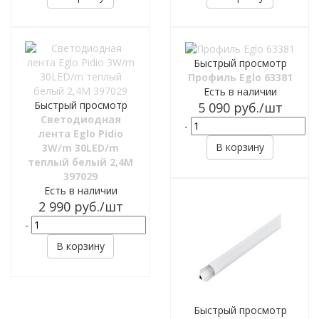
Быстрый просмотр
Профиль Eglo 63381
Есть в наличии
Быстрый просмотр
5 090
руб.
/шт
Светодиодная
-
+
лента Eglo Pidio
В корзину
3W/m 30LED/m
теплый белый 2,4M
397029
Есть в наличии
2 990
руб.
/шт
-
+
В корзину
Быстрый просмотр