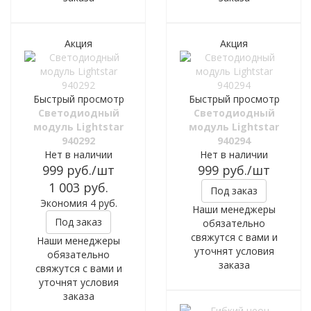
Акция
Акция
Быстрый просмотр
Быстрый просмотр
Светодиодный
Светодиодный
модуль Lightstar
модуль Lightstar
940292
940294
Нет в наличии
Нет в наличии
999
руб.
/шт
999
руб.
/шт
1 003
руб.
Под заказ
Экономия
4
руб.
Наши менеджеры
Под заказ
обязательно
свяжутся с вами и
Наши менеджеры
уточнят условия
обязательно
заказа
свяжутся с вами и
уточнят условия
заказа