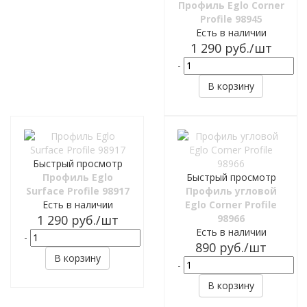
Профиль Eglo Corner
Profile 98945
Есть в наличии
1 290
руб.
/шт
-
+
В корзину
Быстрый просмотр
Профиль Eglo
Быстрый просмотр
Surface Profile 98917
Профиль угловой
Есть в наличии
Eglo Corner Profile
1 290
руб.
/шт
98966
Есть в наличии
-
+
890
руб.
/шт
В корзину
-
+
В корзину