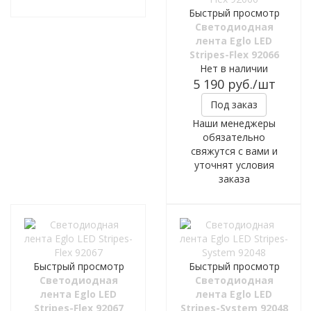
Быстрый просмотр
Светодиодная
лента Eglo LED
Stripes-Flex 92066
Нет в наличии
5 190
руб.
/шт
Под заказ
Наши менеджеры
обязательно
свяжутся с вами и
уточнят условия
заказа
Быстрый просмотр
Быстрый просмотр
Светодиодная
Светодиодная
лента Eglo LED
лента Eglo LED
Stripes-Flex 92067
Stripes-System 92048