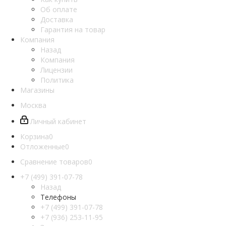
Об оплате
Доставка
Гарантия на товар
Компания
Назад
Компания
Лицензии
Политика
Магазины
Москва
Личный кабинет
Корзина
0
Отложенные
0
Сравнение товаров
0
+7 (499) 391-07-78
Назад
Телефоны
+7 (499) 391-07-78
+7 (936) 253-11-95