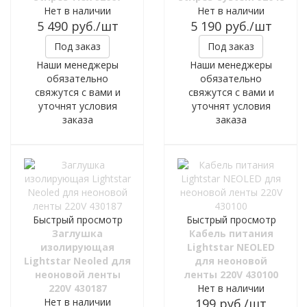
Нет в наличии
Нет в наличии
5 490
руб.
/шт
5 190
руб.
/шт
Под заказ
Под заказ
Наши менеджеры
Наши менеджеры
обязательно
обязательно
свяжутся с вами и
свяжутся с вами и
уточнят условия
уточнят условия
заказа
заказа
Быстрый просмотр
Быстрый просмотр
Заглушка
Кабель питания
изолирующая
Lightstar NEOLED
Lightstar Neoled для
для неоновой
неоновой ленты
ленты 220V 430100
220V 430187
Нет в наличии
Нет в наличии
199
руб.
/шт