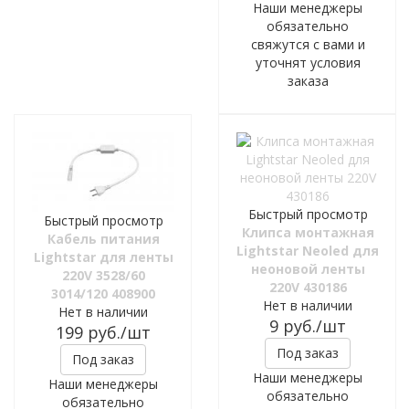
Наши менеджеры
обязательно
свяжутся с вами и
уточнят условия
заказа
Быстрый просмотр
Быстрый просмотр
Клипса монтажная
Кабель питания
Lightstar Neoled для
Lightstar для ленты
неоновой ленты
220V 3528/60
220V 430186
3014/120 408900
Нет в наличии
Нет в наличии
9
руб.
/шт
199
руб.
/шт
Под заказ
Под заказ
Наши менеджеры
Наши менеджеры
обязательно
обязательно