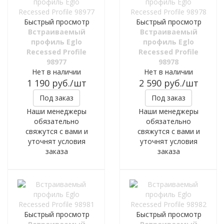
Быстрый просмотр
Быстрый просмотр
Встраиваемый
Встраиваемый
профиль Eglo
профиль Eglo
Recessed Profile
Recessed Profile
98977
98978
Нет в наличии
Нет в наличии
1 190
руб.
/шт
2 590
руб.
/шт
Под заказ
Под заказ
Наши менеджеры
Наши менеджеры
обязательно
обязательно
свяжутся с вами и
свяжутся с вами и
уточнят условия
уточнят условия
заказа
заказа
Быстрый просмотр
Быстрый просмотр