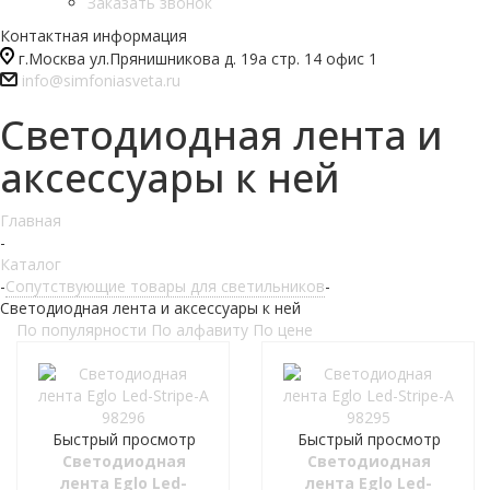
Заказать звонок
Контактная информация
г.Москва ул.Прянишникова д. 19а стр. 14 офис 1
info@simfoniasveta.ru
Светодиодная лента и
аксессуары к ней
Главная
-
Каталог
-
Сопутствующие товары для светильников
-
Светодиодная лента и аксессуары к ней
По популярности
По алфавиту
По цене
Быстрый просмотр
Быстрый просмотр
Светодиодная
Светодиодная
лента Eglo Led-
лента Eglo Led-