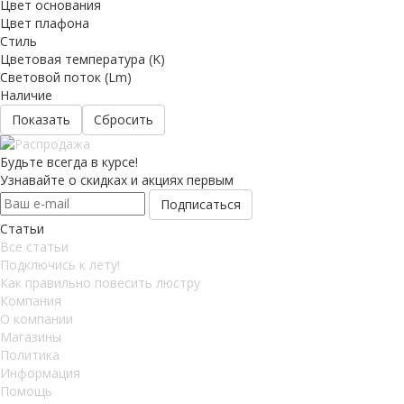
Цвет основания
Цвет плафона
Стиль
Цветовая температура (K)
Световой поток (Lm)
Наличие
Сбросить
Будьте всегда в курсе!
Узнавайте о скидках и акциях первым
Статьи
Все статьи
Подключись к лету!
Как правильно повесить люстру
Компания
О компании
Магазины
Политика
Информация
Помощь