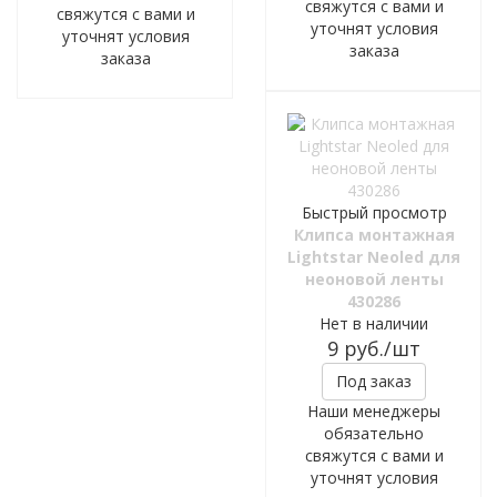
свяжутся с вами и
свяжутся с вами и
уточнят условия
уточнят условия
заказа
заказа
Быстрый просмотр
Клипса монтажная
Lightstar Neoled для
неоновой ленты
430286
Нет в наличии
9
руб.
/шт
Под заказ
Наши менеджеры
обязательно
свяжутся с вами и
уточнят условия