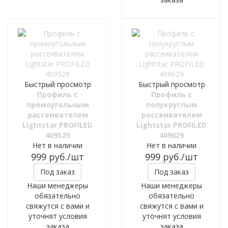
Быстрый просмотр
Быстрый просмотр
Профиль с
Профиль с
прямоугольным
полукруглым
рассеивателем
рассеивателем
Lightstar PROFILED
Lightstar PROFILED
409529
409629
Нет в наличии
Нет в наличии
999
руб.
/шт
999
руб.
/шт
Под заказ
Под заказ
Наши менеджеры
Наши менеджеры
обязательно
обязательно
свяжутся с вами и
свяжутся с вами и
уточнят условия
уточнят условия
заказа
заказа