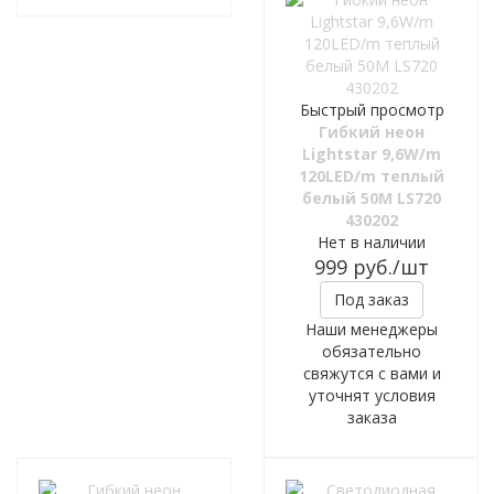
Быстрый просмотр
Гибкий неон
Lightstar 9,6W/m
120LED/m теплый
белый 50M LS720
430202
Нет в наличии
999
руб.
/шт
Под заказ
Наши менеджеры
обязательно
свяжутся с вами и
уточнят условия
заказа